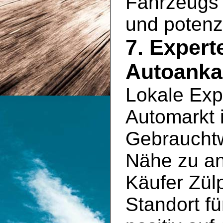
Fahrzeugs 
und potenz
7. Exper
Autoankau
Lokale Exp
Automarkt 
Gebrauchtw
Nähe zu an
Käufer Zülp
Standort fü