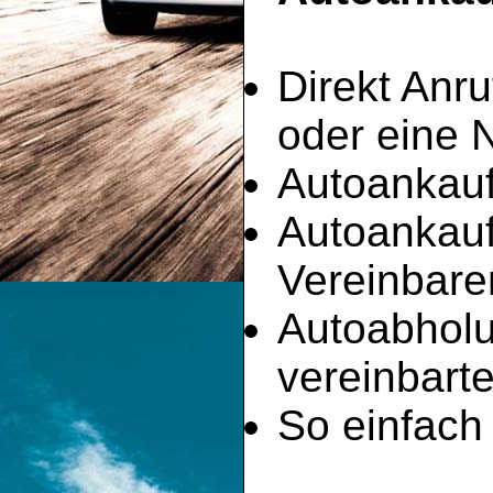
Direkt Anru
oder eine 
Autoankauf
Autoankau
Vereinbare
Autoabhol
vereinbart
So einfach 