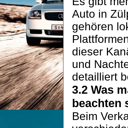
Es gibt meh
Auto in Zü
gehören lo
Plattformen
dieser Kan
und Nachte
detailliert
3.2 Was m
beachten s
Beim Verka