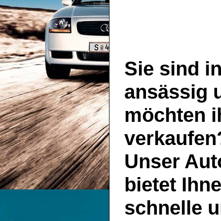
Sie sind i
ansässig 
möchten i
verkaufen
Unser
Aut
bietet Ihn
schnelle u