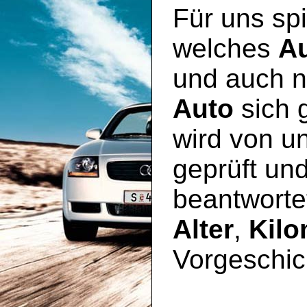
Für uns spi
welches
A
und auch n
Auto
sich 
wird von u
geprüft un
beantworte
Alter
,
Kilo
Vorgeschic