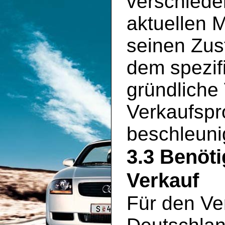
verschiede
aktuellen 
seinen Zus
dem spezif
gründliche
Verkaufspr
beschleuni
3.3 Benöt
Verkauf
Für den Ve