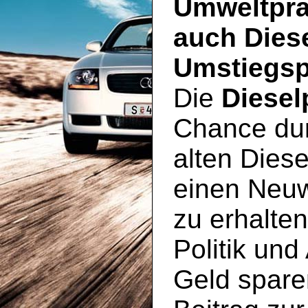
Umweltprä
auch Dies
Umstiegsp
Die
Diesel
Chance du
alten Diese
einen Neu
zu erhalte
Politik und
Geld spare