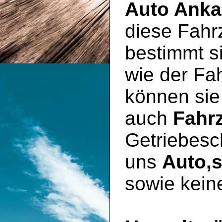
Auto Anka
diese Fahr
bestimmt si
wie der Fa
können sie
auch
Fahr
Getriebesc
uns
Auto,
sowie kein