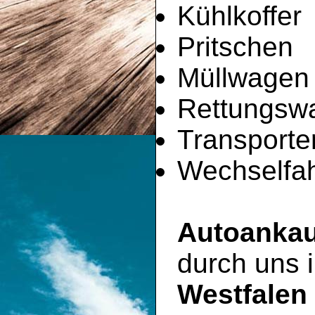
Kühlkoffer
Pritschen
Müllwagen
Rettungsw
Transporte
Wechselfah
Autoankau
durch uns
Westfalen