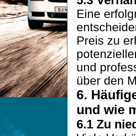
5.3 Verha
Eine erfolg
entscheid
Preis zu er
potenziell
und profess
über den M
6. Häufig
und wie 
6.1 Zu nie