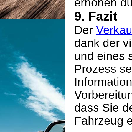
erhöhen dü
9. Fazit
Der
Verkau
dank der v
und eines s
Prozess sei
Information
Vorbereitun
dass Sie de
Fahrzeug e