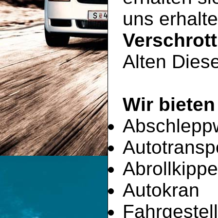
uns erhalte
Verschrot
Alten Diese
Wir bieten
Abschlepp
Autotransp
Abrollkippe
Autokran
Fahrgestell