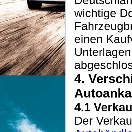
Deutschlan
wichtige D
Fahrzeugbr
einen Kauf
Unterlagen 
abgeschlo
4. Versch
Autoankau
4.1 Verkau
Der Verkau