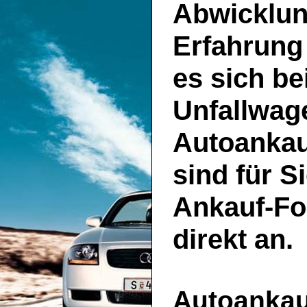
Abwicklun
Erfahrung
es sich be
Unfallwage
Autoankau
sind für S
Ankauf-Fo
direkt an.
Autoankauf