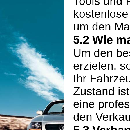
Tools und P
kostenlose
um den Mar
5.2 Wie ma
Um den bes
erzielen, s
Ihr Fahrze
Zustand is
eine profe
den Verkauf