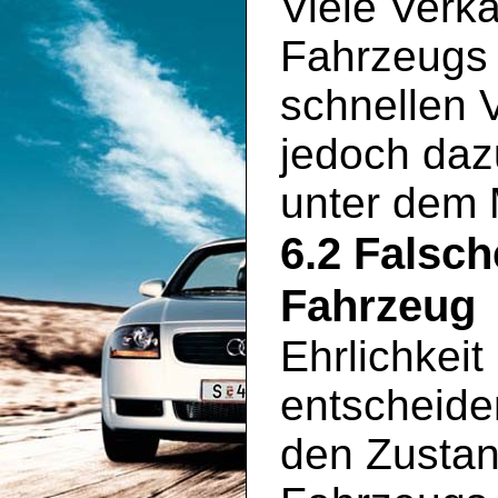
Viele Verkä
Fahrzeugs 
schnellen 
jedoch daz
unter dem 
6.2 Falsc
Fahrzeug
Ehrlichkeit
entscheide
den Zustan