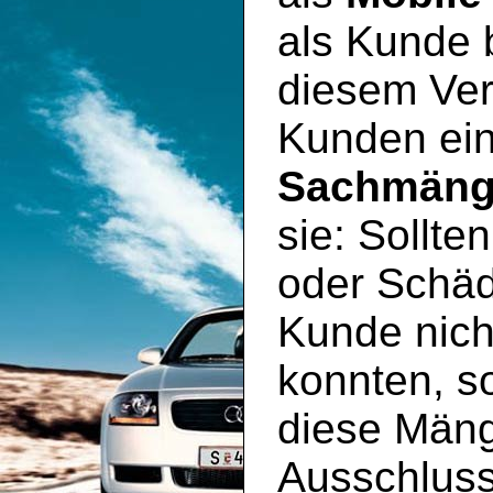
als Kunde 
diesem Ver
Kunden ei
Sachmäng
sie: Sollte
oder Schäd
Kunde nich
konnten, so
diese Mäng
Ausschluss