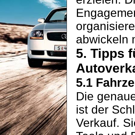
Engagement
organisier
abwickeln
5. Tipps 
Autoverka
5.1 Fahrz
Die genaue
ist der Sch
Verkauf. S