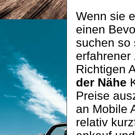
Wenn sie e
einen Bevo
suchen so s
erfahrener
Richtigen 
der Nähe
K
Preise aus
an Mobile 
relativ kur