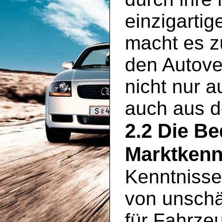
einzigartig
macht es zu
den Autove
nicht nur 
auch aus 
2.2 Die B
Marktkenn
Kenntnisse
von unschä
für Fahrzeu