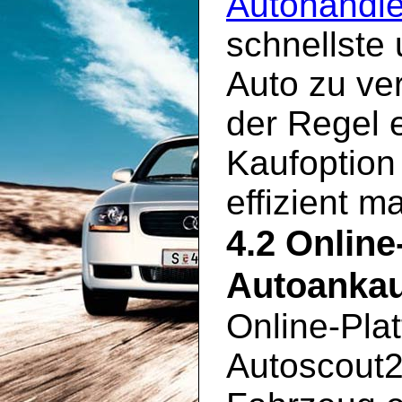
Autohändle
schnellste
Auto zu ve
der Regel 
Kaufoption
effizient m
4.2 Online
Autoankau
Online-Pla
Autoscout2