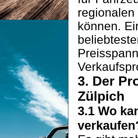
regionalen
können. Ein
beliebtest
Preisspann
Verkaufspro
3. Der Pr
Zülpich
3.1 Wo ka
verkaufen