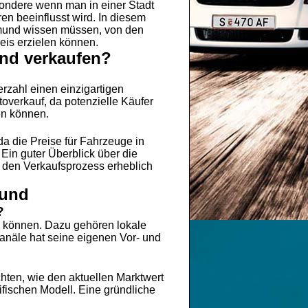
ondere wenn man in einer Stadt
en beeinflusst wird. In diesem
rtmund wissen müssen, von den
eis erzielen können.
und verkaufen?
erzahl einen einzigartigen
toverkauf, da potenzielle Käufer
en können.
a die Preise für Fahrzeuge in
Ein guter Überblick über die
 den Verkaufsprozess erheblich
mund
?
n können. Dazu gehören lokale
Kanäle hat seine eigenen Vor- und
hten, wie den aktuellen Marktwert
fischen Modell. Eine gründliche