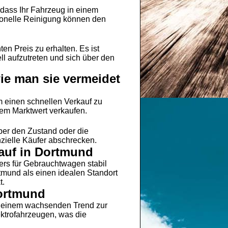
 dass Ihr Fahrzeug in einem
sionelle Reinigung können den
n Preis zu erhalten. Es ist
ll aufzutreten und sich über den
ie man sie vermeidet
m einen schnellen Verkauf zu
dem Marktwert verkaufen.
ber den Zustand oder die
ielle Käufer abschrecken.
auf in Dortmund
ers für Gebrauchtwagen stabil
tmund als einen idealen Standort
t.
Dortmund
on einem wachsenden Trend zur
ektrofahrzeugen, was die