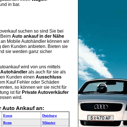
und in bar.
overkauf suchen so sind Sie bei
. Beim
Auto ankauf in der Nähe
 an Mobile Autohändler können wir
ng den Kunden anbieten. Bieten sie
nd sie werden ganz sicher
Autoankauf wird von uns mittels
 Autohändler
als auch für sie als
eren Kunden einen
Ausschluss
 dem Kauf Fehler oder Schäden
nten, so können wir sie nicht für
ung ist für
Private Autoverkäufer
gessen wird.
r Auto Ankauf an:
Essen
Duisburg
Bonn
Münster