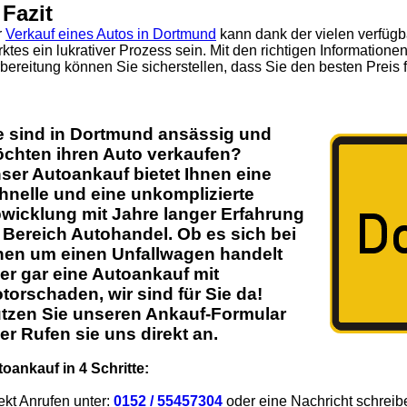
 Fazit
r
Verkauf eines Autos in Dortmund
kann dank der vielen verfügb
ktes ein lukrativer Prozess sein. Mit den richtigen Informationen
bereitung können Sie sicherstellen, dass Sie den besten Preis f
e sind in
Dortmund
ansässig und
chten ihren
Auto
verkaufen?
ser
Autoankauf
bietet Ihnen eine
hnelle und eine unkomplizierte
wicklung mit Jahre langer Erfahrung
 Bereich
Autohandel
. Ob es sich bei
nen um einen Unfallwagen handelt
er gar eine Autoankauf mit
torschaden
, wir sind für Sie da!
tzen Sie unseren Ankauf-Formular
er Rufen sie uns direkt an.
oankauf in 4 Schritte:
ekt Anrufen unter:
0152 / 55457304
oder eine Nachricht schreib