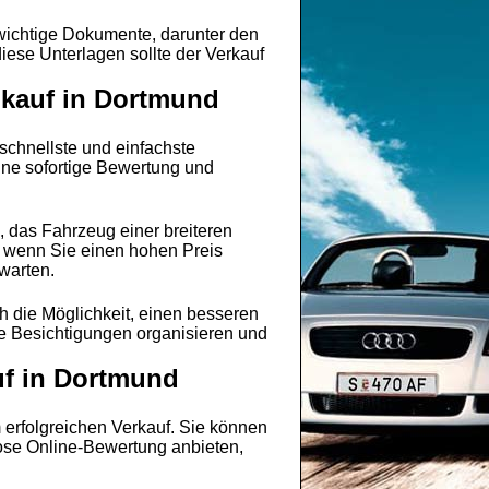
 wichtige Dokumente, darunter den
ese Unterlagen sollte der Verkauf
nkauf in Dortmund
e schnellste und einfachste
ine sofortige Bewertung und
 das Fahrzeug einer breiteren
, wenn Sie einen hohen Preis
warten.
h die Möglichkeit, einen besseren
ie Besichtigungen organisieren und
uf in Dortmund
 erfolgreichen Verkauf. Sie können
lose Online-Bewertung anbieten,