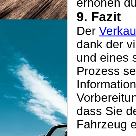
erhöhen dü
9. Fazit
Der
Verkau
dank der v
und eines s
Prozess sei
Information
Vorbereitun
dass Sie de
Fahrzeug e