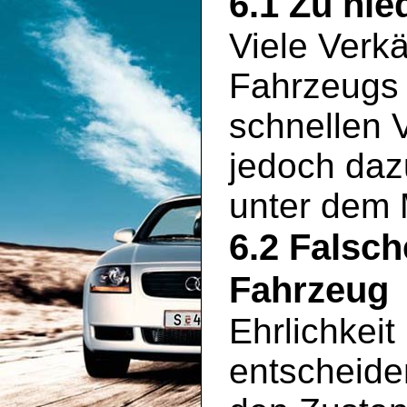
6.1 Zu nie
Viele Verkä
Fahrzeugs 
schnellen 
jedoch daz
unter dem 
6.2 Falsc
Fahrzeug
Ehrlichkeit
entscheide