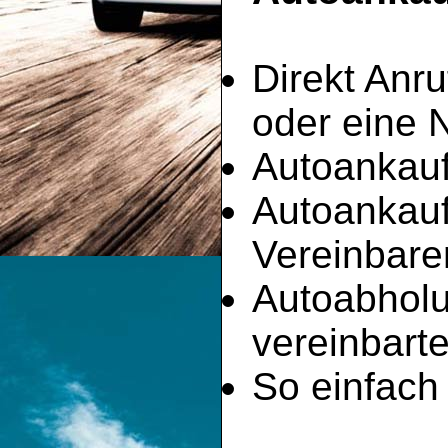
Direkt Anru
oder eine 
Autoankauf
Autoankau
Vereinbare
Autoabhol
vereinbart
So einfach 