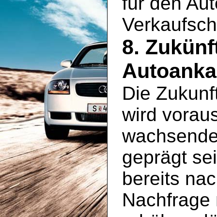
für den Aut
Verkaufsch
8. Zukünf
Autoanka
Die Zukunf
wird vorau
wachsenden
geprägt se
bereits na
Nachfrage