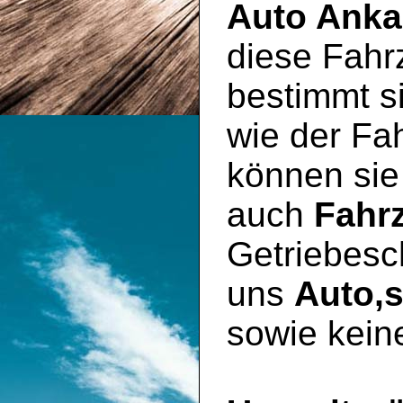
Auto Anka
diese Fahr
bestimmt si
wie der Fa
können sie
auch
Fahr
Getriebesc
uns
Auto,
sowie kein