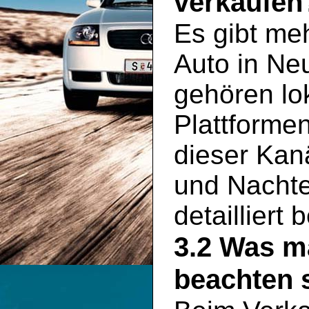
verkaufen
Es gibt meh
Auto in Ne
gehören lo
Plattformen
dieser Kan
und Nachte
detailliert
3.2 Was m
beachten s