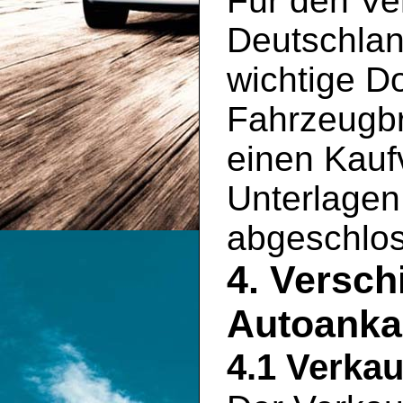
Für den Ve
Deutschlan
wichtige D
Fahrzeugbr
einen Kauf
Unterlagen 
abgeschlo
4. Versch
Autoanka
4.1 Verkau