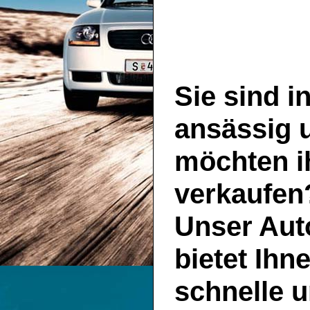
Sie sind i
ansässig 
möchten i
verkaufen
Unser
Aut
bietet Ihn
schnelle u