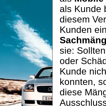
als Kunde 
diesem Ver
Kunden ei
Sachmäng
sie: Sollte
oder Schäd
Kunde nich
konnten, so
diese Mäng
Ausschluss