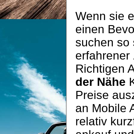
Wenn sie e
einen Bevo
suchen so s
erfahrener
Richtigen 
der Nähe
K
Preise aus
an Mobile 
relativ kur