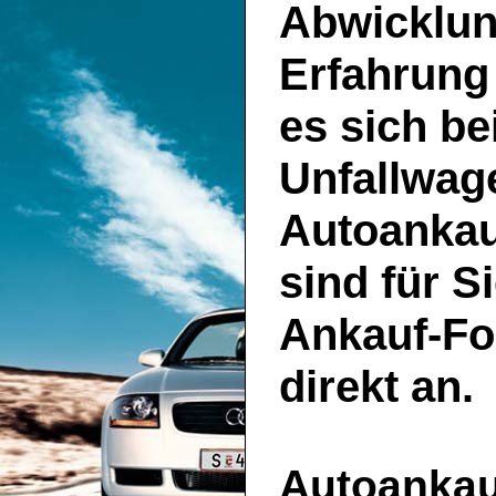
Abwicklun
Erfahrung
es sich be
Unfallwage
Autoankau
sind für S
Ankauf-Fo
direkt an.
Autoankauf