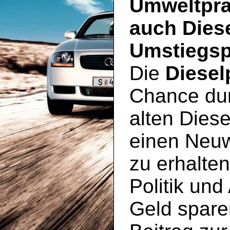
Umweltprä
auch Dies
Umstiegsp
Die
Diesel
Chance du
alten Diese
einen Neu
zu erhalte
Politik und
Geld spare