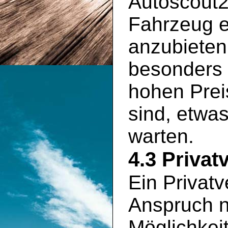
Autoscout2
Fahrzeug e
anzubieten
besonders 
hohen Prei
sind, etwa
warten.
4.3 Privat
Ein Privatv
Anspruch n
Möglichkei