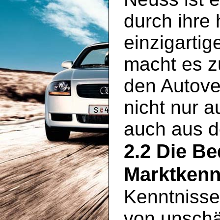
durch ihre
einzigartig
macht es zu
den Autove
nicht nur 
auch aus 
2.2 Die B
Marktkenn
Kenntnisse
von unschä