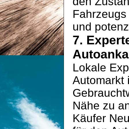
den Zustan
Fahrzeugs 
und potenz
7. Exper
Autoanka
Lokale Exp
Automarkt 
Gebrauchtw
Nähe zu an
Käufer Neu