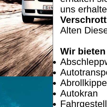
uns erhalte
Verschrot
Alten Diese
Wir bieten
Abschlepp
Autotransp
Abrollkippe
Autokran
Fahrgestell