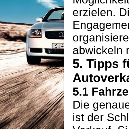
erzielen. D
Engagement
organisier
abwickeln
5. Tipps 
Autoverk
5.1 Fahrz
Die genaue
ist der Sch