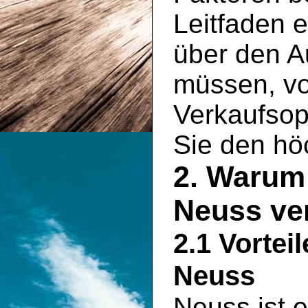
Leitfaden e
über den A
müssen, vo
Verkaufsopt
Sie den hö
2. Warum 
Neuss ve
2.1 Vortei
Neuss
Neuss ist e