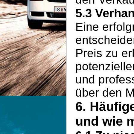
5.3 Verha
Eine erfolg
entscheid
Preis zu er
potenziell
und profess
über den M
6. Häufig
und wie 