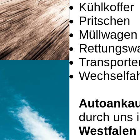
Kühlkoffer
Pritschen
Müllwagen
Rettungsw
Transporte
Wechselfah
Autoankau
durch uns
Westfalen