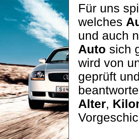
Für uns spi
welches
A
und auch n
Auto
sich 
wird von u
geprüft un
beantworte
Alter
,
Kilo
Vorgeschic