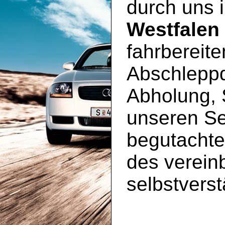
durch uns
Westfalen
fahrbereit
Abschleppd
Abholung, 
unseren S
begutachte
des vereinb
selbstverst