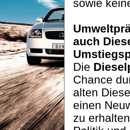
sowie kein
Umweltprä
auch Dies
Umstiegsp
Die
Diesel
Chance du
alten Diese
einen Neu
zu erhalte