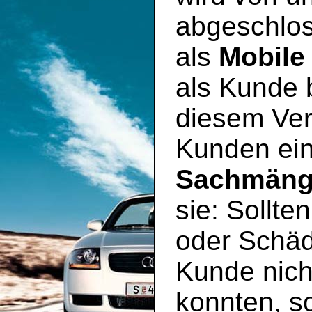
abgeschlos
als
Mobile
als Kunde 
diesem Ver
Kunden ei
Sachmäng
sie: Sollte
oder Schäd
Kunde nich
konnten, so