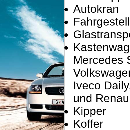
Autokran
Fahrgestell
Glastransp
Kastenwag
Mercedes Sp
Volkswagen
Iveco Dail
und Renault
Kipper
Koffer