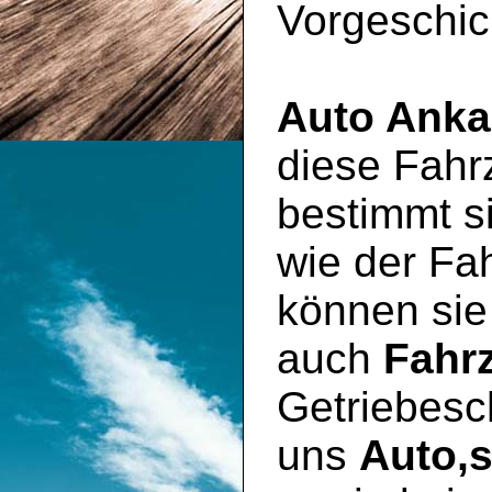
Vorgeschic
Auto Anka
diese Fahr
bestimmt si
wie der Fa
können sie
auch
Fahr
Getriebesc
uns
Auto,