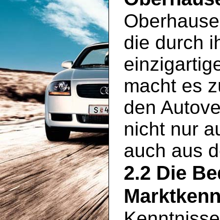
Oberhausen 
die durch 
einzigartig
macht es zu
den Autove
nicht nur 
auch aus 
2.2 Die B
Marktkenn
Kenntnisse