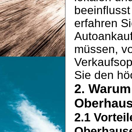
beeinflusst
erfahren Si
Autoankauf
müssen, vo
Verkaufsopt
Sie den hö
2. Warum 
Oberhaus
2.1 Vortei
Oberhaus