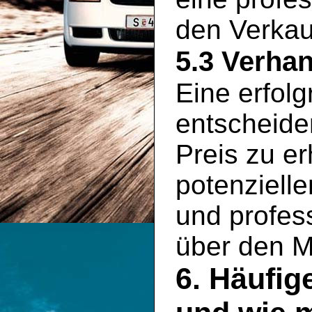
den Verkauf
5.3 Verha
Eine erfolg
entscheid
Preis zu er
potenziell
und profess
über den M
6. Häufig