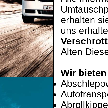
Umtauschp
erhalten si
uns erhalte
Verschrot
Alten Diese
Wir bieten
Abschlepp
Autotransp
Abrollkippe