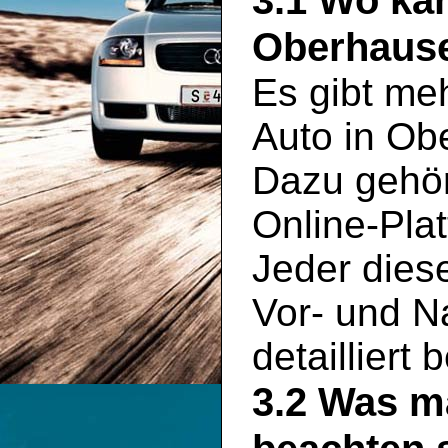
3.1 Wo ka
Oberhause
Es gibt meh
Auto in Ob
Dazu gehör
Online-Plat
Jeder dies
Vor- und Na
detailliert
3.2 Was m