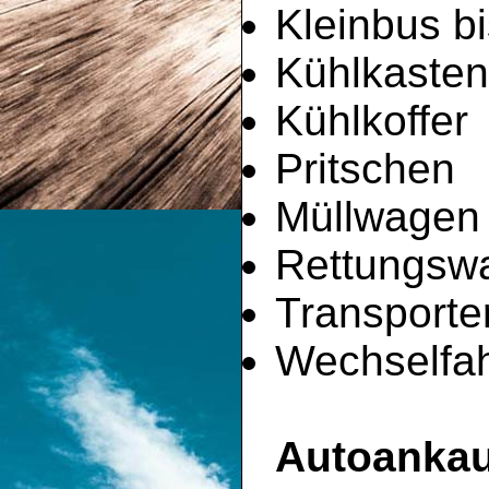
Kleinbus bi
Kühlkaste
Kühlkoffer
Pritschen
Müllwagen
Rettungsw
Transporte
Wechselfah
Autoankau