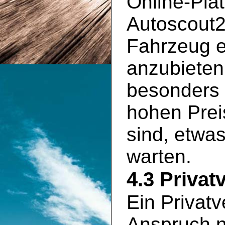
Online-Pla
Autoscout2
Fahrzeug e
anzubieten
besonders 
hohen Prei
sind, etwa
warten.
4.3 Privat
Ein Privatv
Anspruch n