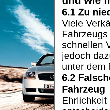
und wie 
6.1 Zu nie
Viele Verkä
Fahrzeugs 
schnellen 
jedoch daz
unter dem 
6.2 Falsc
Fahrzeug
Ehrlichkeit