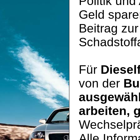
Politik und
Geld spare
Beitrag zu
Schadstoff
Für
Diesel
von der
Bu
ausgewähl
arbeiten, 
Wechselpr
Alle Inform