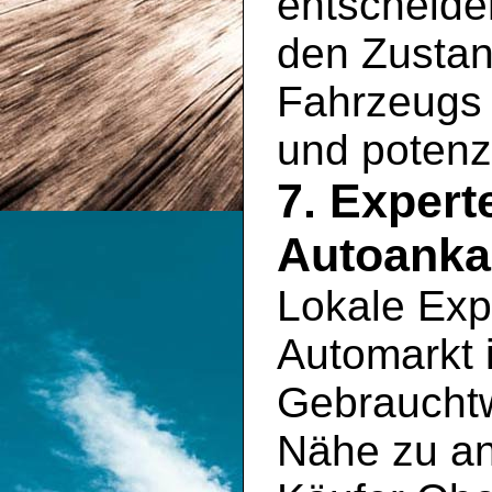
entscheide
den Zustan
Fahrzeugs 
und potenz
7. Exper
Autoanka
Lokale Exp
Automarkt 
Gebrauchtw
Nähe zu an