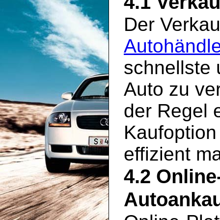
4.1 Verkau
Der Verkau
Autohändl
schnellste
Auto zu ve
der Regel 
Kaufoption
effizient m
4.2 Online
Autoankau