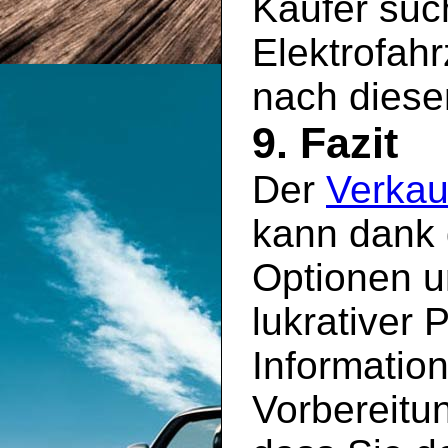
Käufer suc
Elektrofah
nach diese
9. Fazit
Der
Verkau
kann dank 
Optionen u
lukrativer 
Information
Vorbereitun