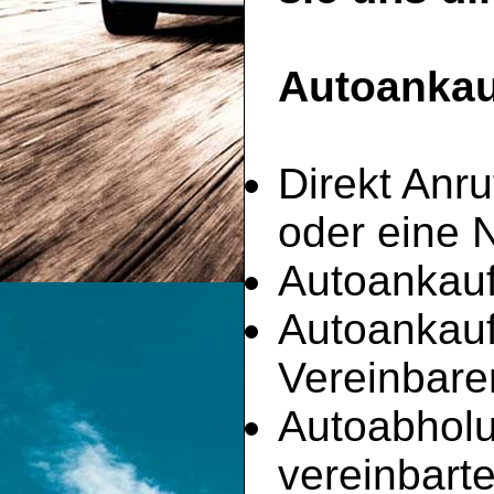
Autoankauf
Direkt Anru
oder eine 
Autoankauf
Autoankau
Vereinbare
Autoabhol
vereinbart