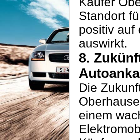
Käufer Obe
Standort fü
positiv au
auswirkt.
8. Zukünf
Autoanka
Die Zukunf
Oberhausen
einem wac
Elektromobi