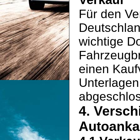
Für den Ve
Deutschlan
wichtige D
Fahrzeugbr
einen Kauf
Unterlagen 
abgeschlo
4. Versch
Autoanka