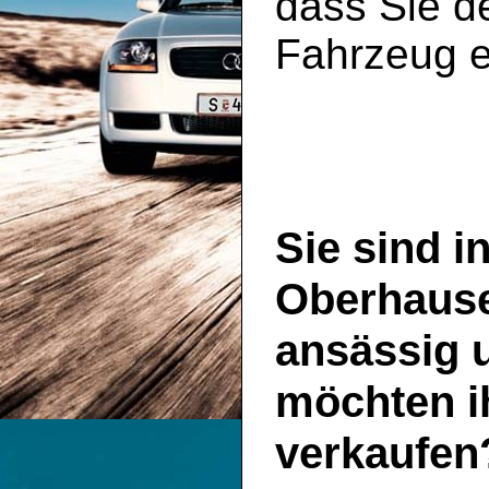
dass Sie de
Fahrzeug e
Sie sind i
Oberhaus
ansässig 
möchten i
verkaufen