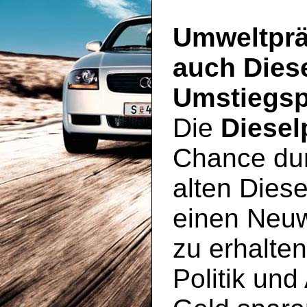
Umweltprä
auch Dies
Umstiegsp
Die
Diesel
Chance du
alten Diese
einen Neu
zu erhalte
Politik und