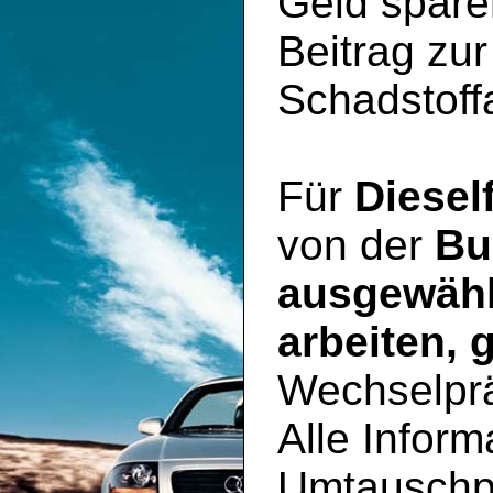
Geld spare
Beitrag zu
Schadstoff
Für
Diesel
von der
Bu
ausgewähl
arbeiten, 
Wechselpr
Alle Inform
Umtauschp