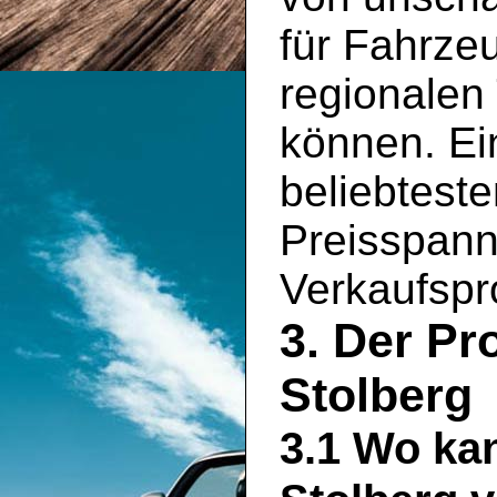
für Fahrzeu
regionalen
können. Ein
beliebtest
Preisspann
Verkaufspro
3. Der Pr
Stolberg
3.1 Wo ka