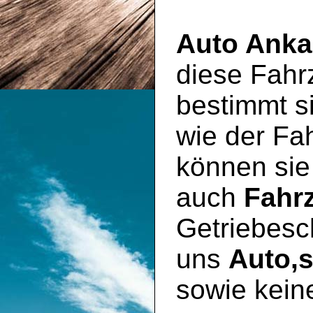
Auto Anka
diese Fahr
bestimmt si
wie der Fa
können sie
auch
Fahr
Getriebesc
uns
Auto,
sowie kein