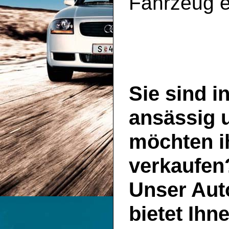
Fahrzeug e
Sie sind i
ansässig 
möchten i
verkaufen
Unser
Aut
bietet Ihn