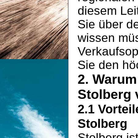
diesem Leit
Sie über d
wissen müs
Verkaufsopt
Sie den hö
2. Warum 
Stolberg
2.1 Vortei
Stolberg
Stolberg is