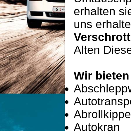
erhalten si
uns erhalte
Verschrot
Alten Diese
Wir bieten
Abschlepp
Autotransp
Abrollkippe
Autokran