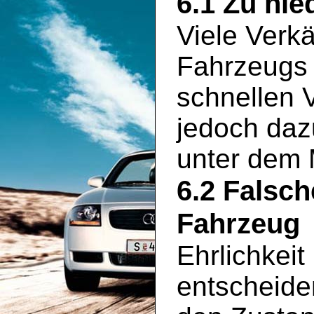
6.1 Zu nie
Viele Verkä
Fahrzeugs 
schnellen 
jedoch daz
unter dem 
6.2 Falsc
Fahrzeug
Ehrlichkeit
entscheide