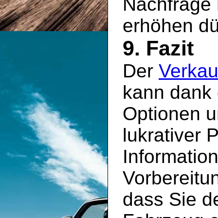
Nachfrage
erhöhen dü
9. Fazit
Der
Verkau
kann dank 
Optionen u
lukrativer 
Information
Vorbereitun
dass Sie de