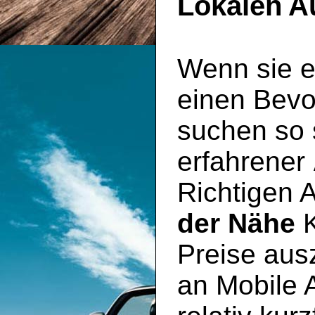
Lokalen A
Wenn sie e
einen Bevo
suchen so s
erfahrener
Richtigen 
der Nähe
K
Preise aus
an Mobile 