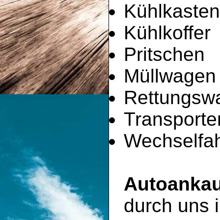
Kühlkaste
Kühlkoffer
Pritschen
Müllwagen
Rettungsw
Transporte
Wechselfah
Autoankau
durch uns