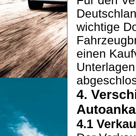
Für den Ve
Deutschlan
wichtige D
Fahrzeugbr
einen Kauf
Unterlagen 
abgeschlo
4. Versch
Autoankau
4.1 Verkau