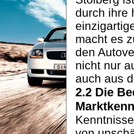
durch ihre
einzigartig
macht es zu
den Autove
nicht nur 
auch aus 
2.2 Die B
Marktkenn
Kenntnisse
von unschä