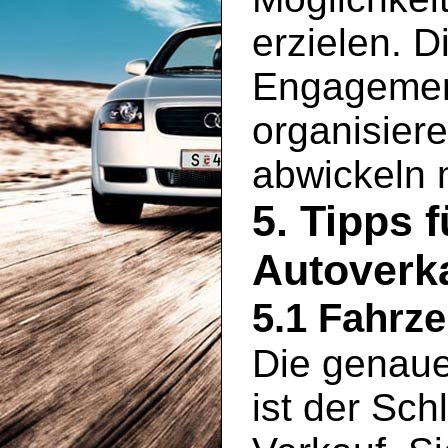
erzielen. D
Engagement
organisier
abwickeln
5. Tipps 
Autoverka
5.1 Fahrz
Die genaue
ist der Sch