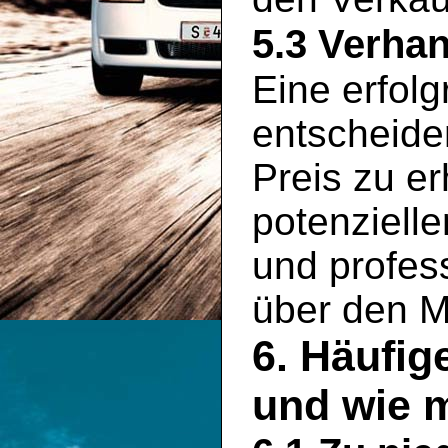
5.3 Verha
Eine erfolg
entscheid
Preis zu er
potenziell
und profess
über den M
6. Häufig
und wie 