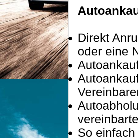
Autoankauf
Direkt Anru
oder eine 
Autoankauf
Autoankau
Vereinbare
Autoabhol
vereinbart
So einfach 