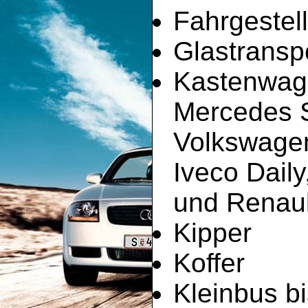
Fahrgestell
Glastransp
Kastenwag
Mercedes Sp
Volkswagen
Iveco Dail
und Renault
Kipper
Koffer
Kleinbus bi