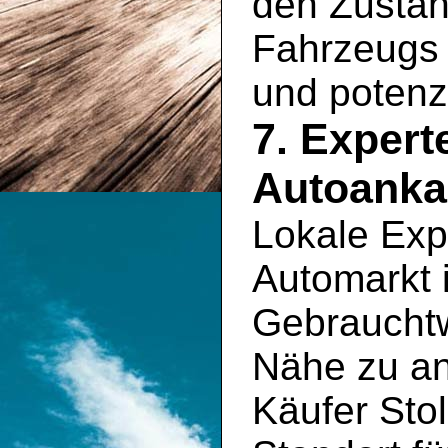
den Zustan
Fahrzeugs 
und potenz
7. Exper
Autoankau
Lokale Exp
Automarkt 
Gebrauchtw
Nähe zu an
Käufer Stol