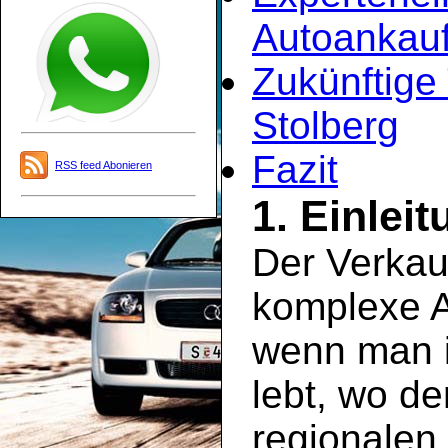
Autoankauf
Zukünftige
Stolberg
Fazit
RSS feed Abonieren
1. Einlei
Der Verkau
komplexe A
wenn man i
lebt, wo de
regionalen 