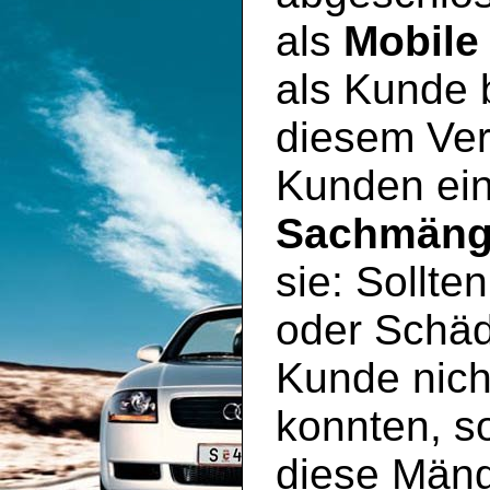
als
Mobile
als Kunde 
diesem Ver
Kunden ei
Sachmäng
sie: Sollte
oder Schäd
Kunde nich
konnten, so
diese Mäng