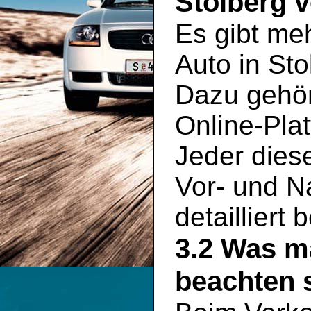
Stolberg 
Es gibt meh
Auto in St
Dazu gehör
Online-Plat
Jeder dies
Vor- und Na
detailliert
3.2 Was m
beachten s