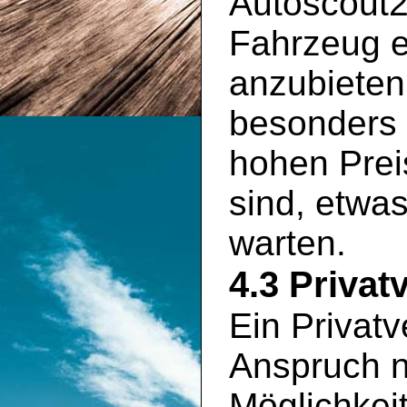
Autoscout2
Fahrzeug e
anzubieten
besonders 
hohen Prei
sind, etwa
warten.
4.3 Privat
Ein Privatv
Anspruch n
Möglichkei