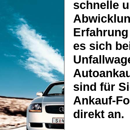
schnelle u
Abwicklun
Erfahrung
es sich be
Unfallwage
Autoankau
sind für S
Ankauf-Fo
direkt an.