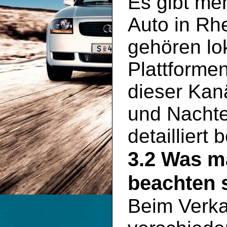
Es gibt meh
Auto in Rh
gehören lo
Plattformen
dieser Kan
und Nachte
detailliert
3.2 Was m
beachten s
Beim Verka