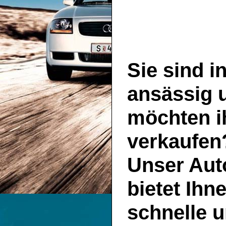
Sie sind i
ansässig 
möchten i
verkaufen
Unser
Aut
bietet Ihn
schnelle u