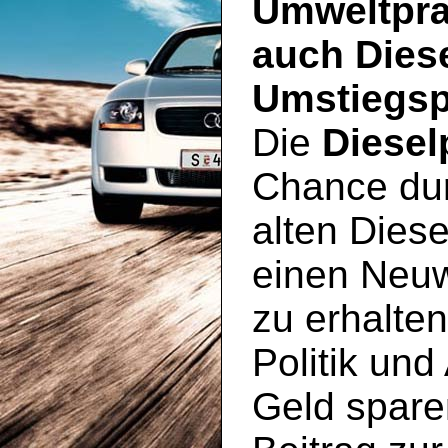
Umweltprä
auch Dies
Umstiegsp
Die
Diesel
Chance du
alten Diese
einen Neu
zu erhalte
Politik und
Geld spare