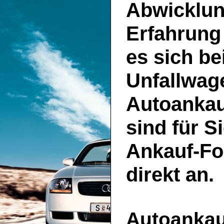
Abwicklun
Erfahrung
es sich be
Unfallwage
Autoankau
sind für S
Ankauf-Fo
direkt an.
Autoankauf