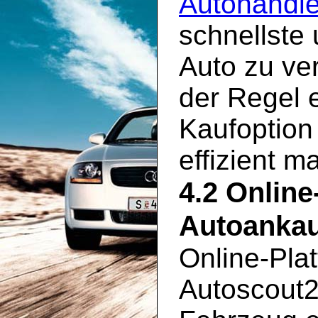
Autohändle
schnellste
Auto zu ve
der Regel 
Kaufoption
effizient m
4.2 Online
Autoankau
Online-Pla
Autoscout2