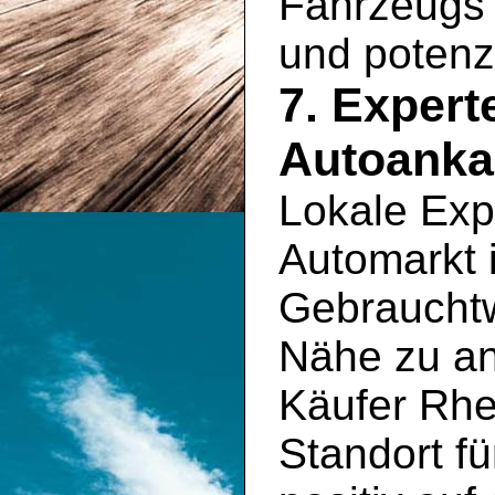
Fahrzeugs 
und potenz
7. Exper
Autoanka
Lokale Exp
Automarkt 
Gebrauchtw
Nähe zu an
Käufer Rhe
Standort fü