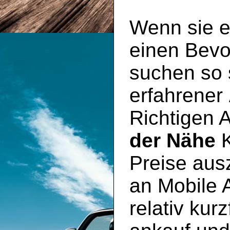
Wenn sie e
einen Bevo
suchen so s
erfahrener
Richtigen 
der Nähe
K
Preise aus
an Mobile 
relativ kur