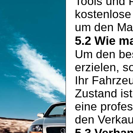
Tools und P
kostenlose
um den Mar
5.2 Wie ma
Um den bes
erzielen, s
Ihr Fahrze
Zustand is
eine profe
den Verkauf