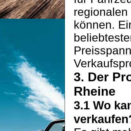
regionalen
können. Ein
beliebtest
Preisspann
Verkaufspro
3. Der Pr
Rheine
3.1 Wo ka
verkaufen