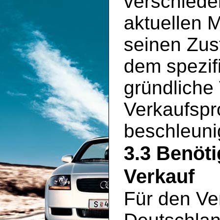
verschiede
aktuellen 
seinen Zus
dem spezif
gründliche
Verkaufspr
beschleuni
3.3 Benöt
Verkauf
Für den Ve