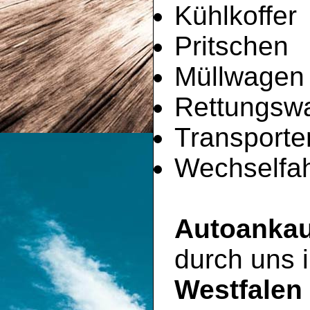
Kühlkoffer
Pritschen
Müllwagen
Rettungsw
Transporte
Wechselfah
Autoankau
durch uns
Westfalen