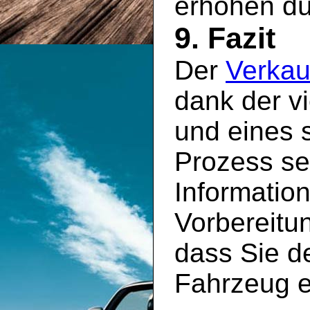
erhöhen dü
9. Fazit
Der
Verkau
dank der v
und eines s
Prozess sei
Information
Vorbereitun
dass Sie de
Fahrzeug e