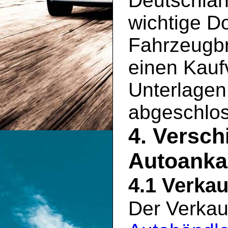
Deutschlan
wichtige D
Fahrzeugbr
einen Kauf
Unterlagen 
abgeschlo
4. Versch
Autoanka
4.1 Verkau
Der Verkau