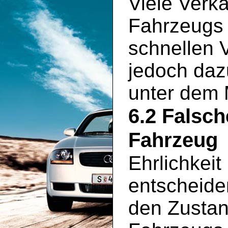
Viele Verkä
Fahrzeugs 
schnellen 
jedoch daz
unter dem 
6.2 Falsc
Fahrzeug
Ehrlichkeit
entscheide
den Zustan