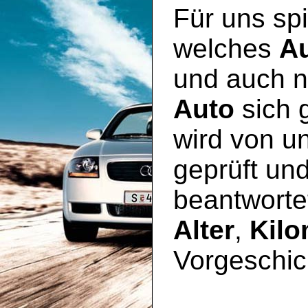
Für uns spi
welches
A
und auch n
Auto
sich 
wird von u
geprüft un
beantworte
Alter
,
Kilo
Vorgeschic