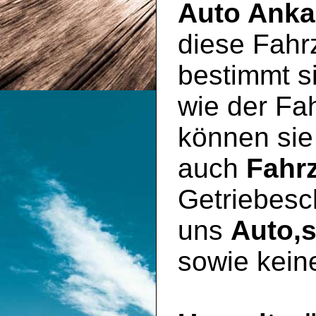
Auto Anka
diese Fahr
bestimmt si
wie der Fa
können sie
auch
Fahr
Getriebesc
uns
Auto,
sowie kein