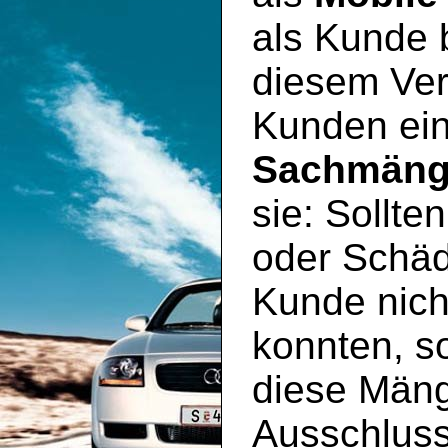
als Kunde 
diesem Ver
Kunden ei
Sachmäng
sie: Sollte
oder Schäd
Kunde nich
konnten, so
diese Mäng
Ausschluss