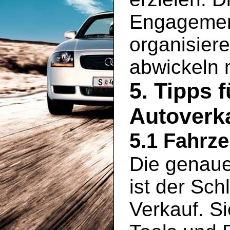
Engagement
organisier
abwickeln
5. Tipps 
Autoverka
5.1 Fahrz
Die genaue
ist der Sch
Verkauf. S