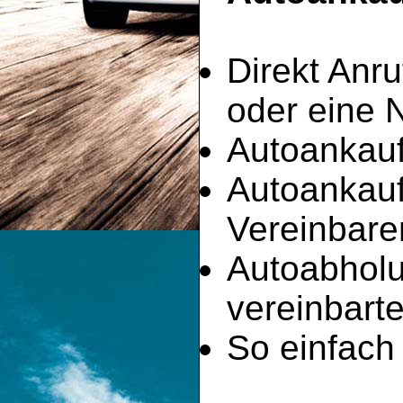
Direkt Anru
oder eine 
Autoankauf
Autoankau
Vereinbare
Autoabhol
vereinbart
So einfach 