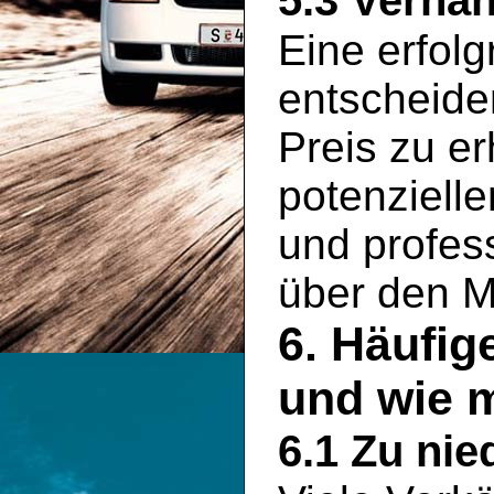
5.3 Verha
Eine erfolg
entscheid
Preis zu er
potenziell
und profess
über den M
6. Häufig
und wie 
6.1 Zu nie