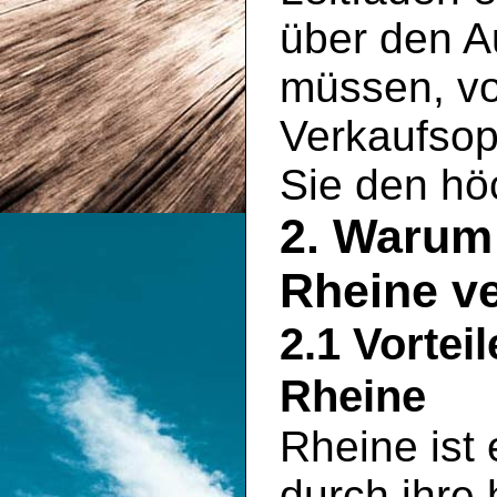
über den A
müssen, vo
Verkaufsopt
Sie den hö
2. Warum 
Rheine v
2.1 Vortei
Rheine
Rheine ist 
durch ihre