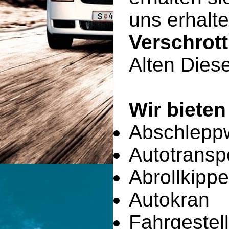
uns erhalte
Verschrot
Alten Diese
Wir bieten
Abschlepp
Autotransp
Abrollkippe
Autokran
Fahrgestell