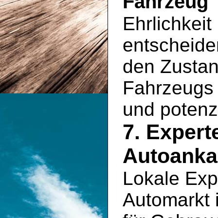
Fahrzeug
Ehrlichkeit
entscheide
den Zustan
Fahrzeugs 
und potenz
7. Exper
Autoankau
Lokale Exp
Automarkt 