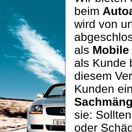
beim
Auto
wird von un
abgeschlos
als
Mobile
als Kunde 
diesem Ver
Kunden ei
Sachmäng
sie: Sollte
oder Schäd