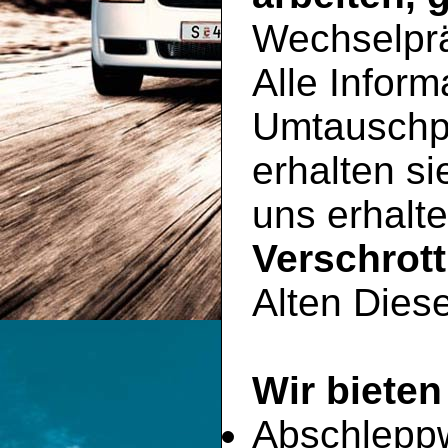
Wechselpr
Alle Inform
Umtauschp
erhalten si
uns erhalte
Verschrot
Alten Diese
Wir bieten
Abschlepp