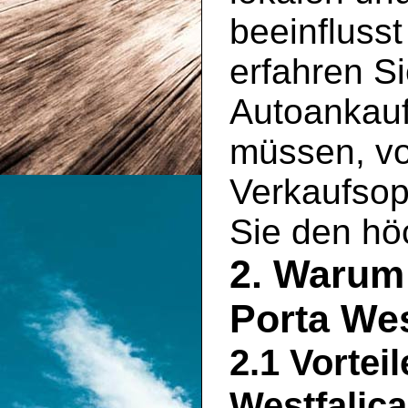
beeinflusst
erfahren Si
Autoankauf
müssen, vo
Verkaufsopt
Sie den hö
2. Warum 
Porta Wes
2.1 Vortei
Westfalica