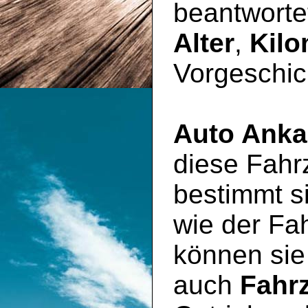
beantworte
Alter
,
Kilo
Vorgeschic
Auto Anka
diese Fahr
bestimmt si
wie der Fa
können sie
auch
Fahr