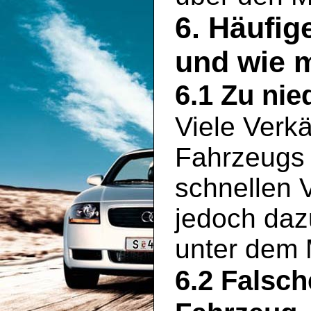
6. Häufig
und wie 
6.1 Zu nie
Viele Verkä
Fahrzeugs 
schnellen 
jedoch daz
unter dem 
6.2 Falsc