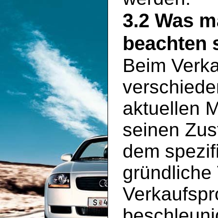
3.2 Was m
beachten s
Beim Verka
verschiede
aktuellen 
seinen Zus
dem spezif
gründliche
Verkaufspr
beschleuni