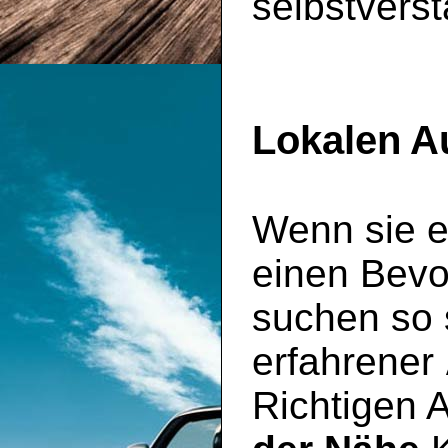
selbstverst
Lokalen A
Wenn sie e
einen Bevo
suchen so s
erfahrener
Richtigen 