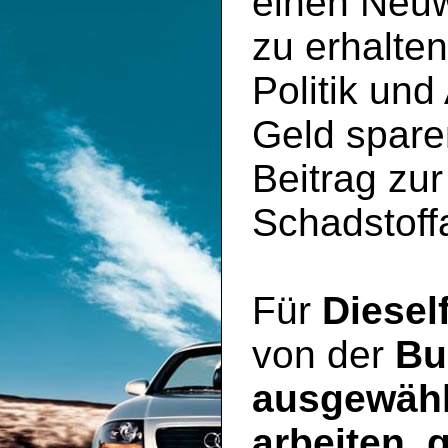
einen Neu
zu erhalte
Politik und
Geld spare
Beitrag zu
Schadstoff
Für
Diesel
von der
Bu
ausgewähl
arbeiten, 