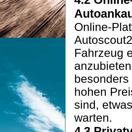
Autoankau
Online-Pla
Autoscout2
Fahrzeug e
anzubieten
besonders 
hohen Prei
sind, etwa
warten.
4.3 Privat