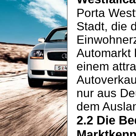
Porta Westf
Stadt, die 
Einwohnerz
Automarkt 
einem attra
Autoverkauf
nur aus De
dem Ausla
2.2 Die B
Marktkenn