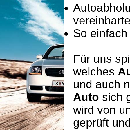
Autoabhol
vereinbart
So einfach 
Für uns spi
welches
A
und auch n
Auto
sich 
wird von u
geprüft un