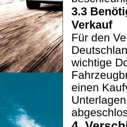
3.3 Benöt
Verkauf
Für den Ve
Deutschlan
wichtige D
Fahrzeugbr
einen Kauf
Unterlagen 
abgeschlo
4. Versch