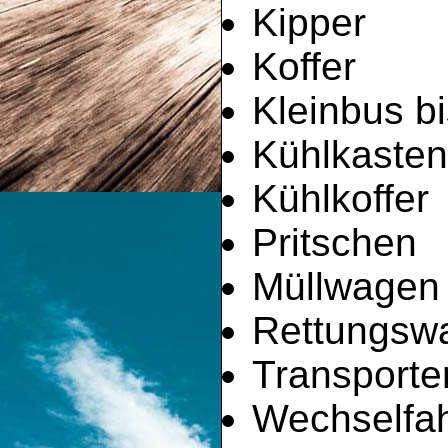
Kipper
Koffer
Kleinbus bi
Kühlkaste
Kühlkoffer
Pritschen
Müllwagen
Rettungsw
Transporte
Wechselfah