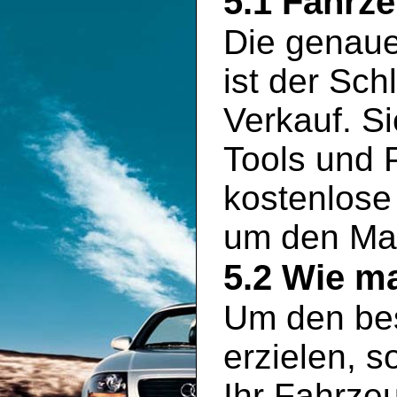
5.1 Fahrz
Die genaue
ist der Sch
Verkauf. S
Tools und P
kostenlose
um den Mar
5.2 Wie ma
Um den bes
erzielen, s
Ihr Fahrze