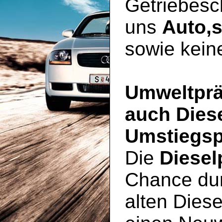
Getriebesc
uns
Auto,
sowie kein
Umweltprä
auch Dies
Umstiegsp
Die
Diesel
Chance du
alten Diese