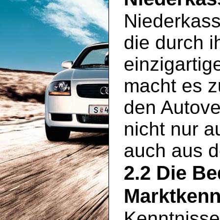
Niederkasse
die durch 
einzigartig
macht es zu
den Autove
nicht nur 
auch aus 
2.2 Die B
Marktkenn
Kenntnisse