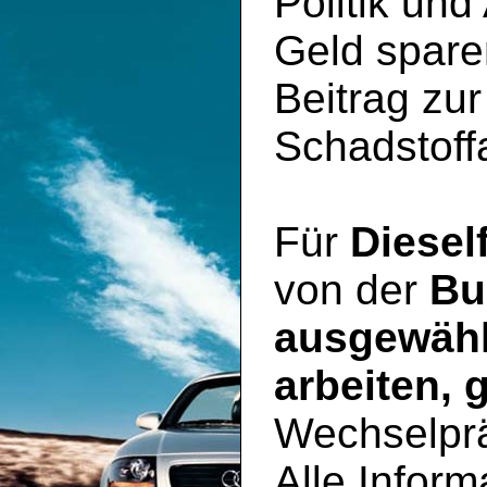
Politik und
Geld spare
Beitrag zu
Schadstoff
Für
Diesel
von der
Bu
ausgewähl
arbeiten, 
Wechselpr
Alle Inform