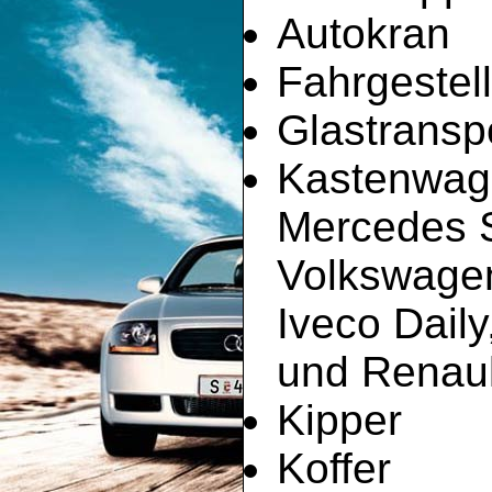
Autokran
Fahrgestell
Glastransp
Kastenwag
Mercedes Sp
Volkswagen
Iveco Dail
und Renault
Kipper
Koffer