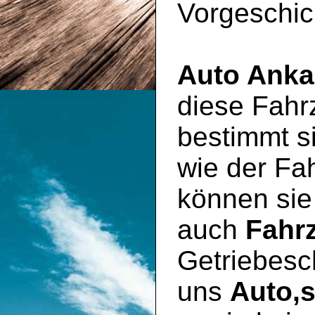
Vorgeschic
Auto Anka
diese Fahr
bestimmt si
wie der Fa
können sie
auch
Fahr
Getriebesc
uns
Auto,