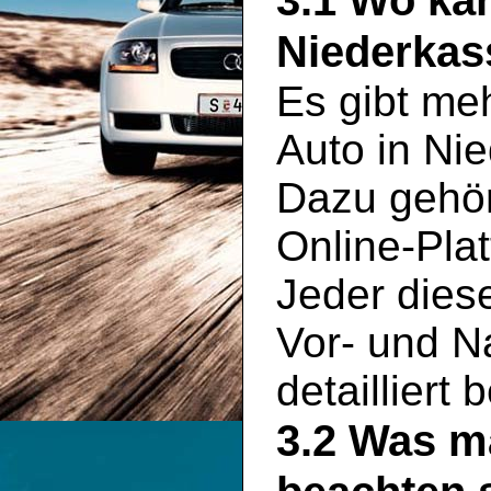
3.1 Wo ka
Niederkas
Es gibt meh
Auto in Ni
Dazu gehör
Online-Plat
Jeder dies
Vor- und Na
detailliert
3.2 Was m