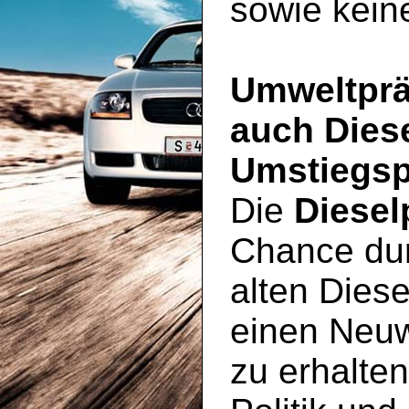
sowie kein
Umweltprä
auch Dies
Umstiegsp
Die
Diesel
Chance du
alten Diese
einen Neu
zu erhalte