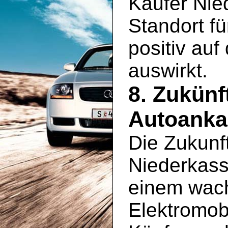
Käufer Nie
Standort fü
positiv au
auswirkt.
8. Zukünf
Autoankau
Die Zukunf
Niederkasse
einem wac
Elektromobi