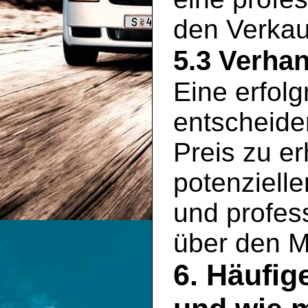
den Verkauf
5.3 Verha
Eine erfolg
entscheid
Preis zu er
potenziell
und profess
über den M
6. Häufig