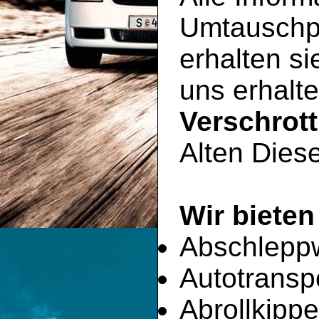
Umtauschp
erhalten si
uns erhalte
Verschrot
Alten Diese
Wir bieten
Abschlepp
Autotransp
Abrollkippe