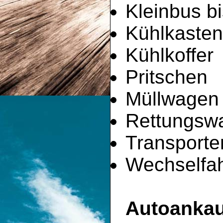
Kleinbus bi
Kühlkaste
Kühlkoffer
Pritschen
Müllwagen
Rettungsw
Transporte
Wechselfah
Autoankau