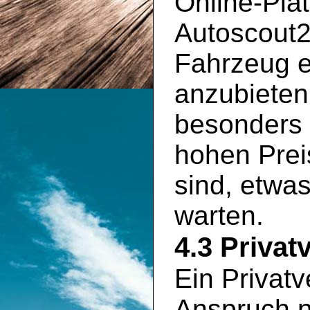
Online-Pla
Autoscout2
Fahrzeug e
anzubieten
besonders 
hohen Prei
sind, etwa
warten.
4.3 Privat
Ein Privatv
Anspruch n