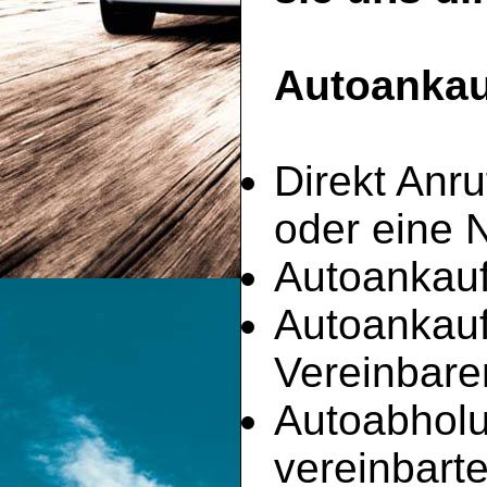
Autoankauf
Direkt Anru
oder eine 
Autoankauf
Autoankau
Vereinbare
Autoabhol
vereinbart