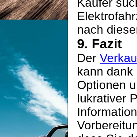
Käufer suc
Elektrofah
nach diese
9. Fazit
Der
Verkau
kann dank 
Optionen u
lukrativer 
Information
Vorbereitun