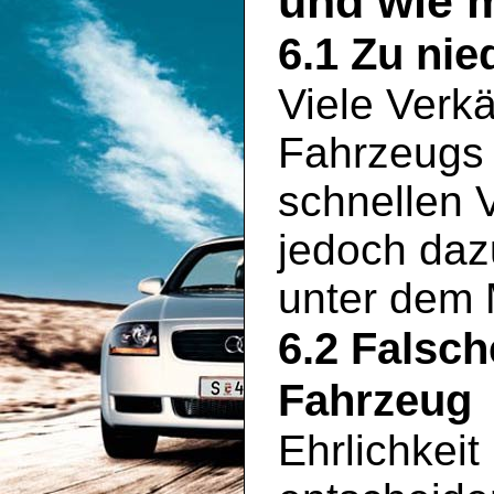
und wie 
6.1 Zu nie
Viele Verkä
Fahrzeugs 
schnellen 
jedoch daz
unter dem 
6.2 Falsc
Fahrzeug
Ehrlichkeit