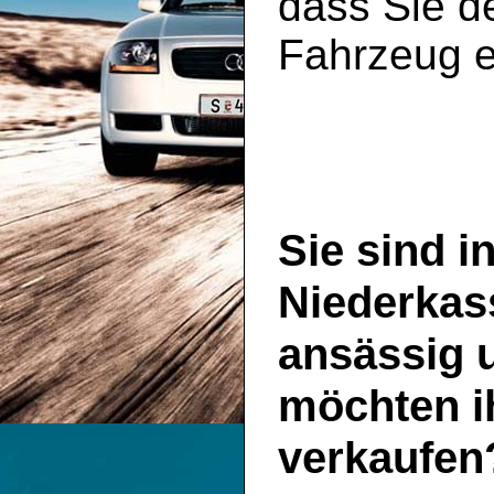
dass Sie de
Fahrzeug e
Sie sind i
Niederkas
ansässig 
möchten i
verkaufen