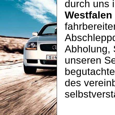
durch uns
Westfalen
fahrbereit
Abschleppd
Abholung, 
unseren S
begutachte
des vereinb
selbstverst