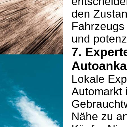
entscheide
den Zustan
Fahrzeugs 
und potenz
7. Exper
Autoankau
Lokale Exp
Automarkt 
Gebrauchtw
Nähe zu an