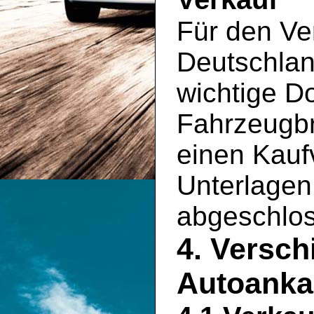
Für den Ve
Deutschlan
wichtige D
Fahrzeugbr
einen Kauf
Unterlagen 
abgeschlo
4. Versch
Autoankau