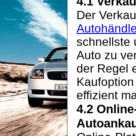
4.1 Verkau
Der Verkau
Autohändle
schnellste
Auto zu ve
der Regel 
Kaufoption
effizient m
4.2 Online
Autoankau