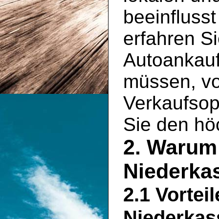
beeinflusst
erfahren Si
Autoankauf
müssen, vo
Verkaufsopt
Sie den hö
2. Warum 
Niederka
2.1 Vortei
Niederkas