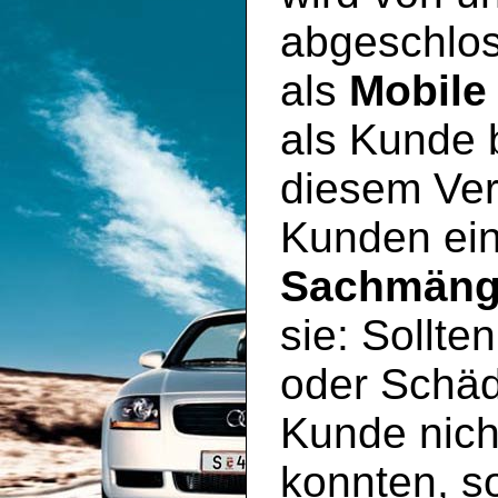
abgeschlos
als
Mobile
als Kunde 
diesem Ver
Kunden ei
Sachmäng
sie: Sollte
oder Schäd
Kunde nich
konnten, so