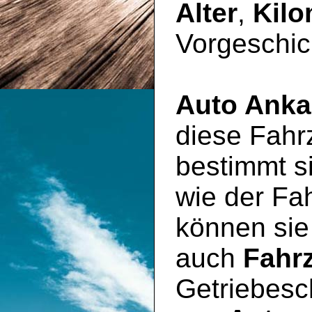
Alter
,
Kilo
Vorgeschic
Auto Anka
diese Fahr
bestimmt si
wie der Fa
können sie
auch
Fahr
Getriebesc