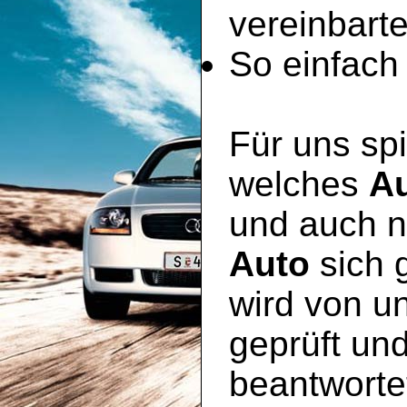
vereinbart
So einfach 
Für uns spi
welches
A
und auch n
Auto
sich 
wird von u
geprüft un
beantworte