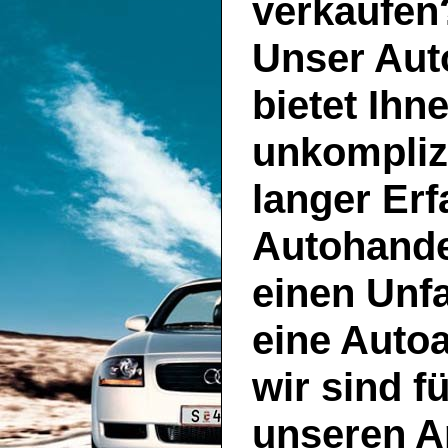
verkaufen
Unser
Aut
bietet Ihn
unkompliz
langer Er
Autohande
einen Unf
eine Auto
wir sind f
unseren A