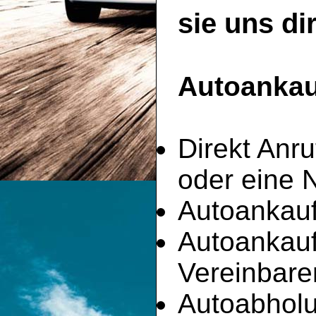
sie uns di
Autoankauf
Direkt Anru
oder eine 
Autoankauf
Autoankau
Vereinbare
Autoabhol