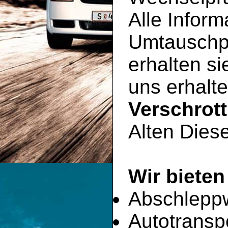
Alle Inform
Umtauschp
erhalten si
uns erhalte
Verschrot
Alten Diese
Wir bieten
Abschlepp
Autotransp