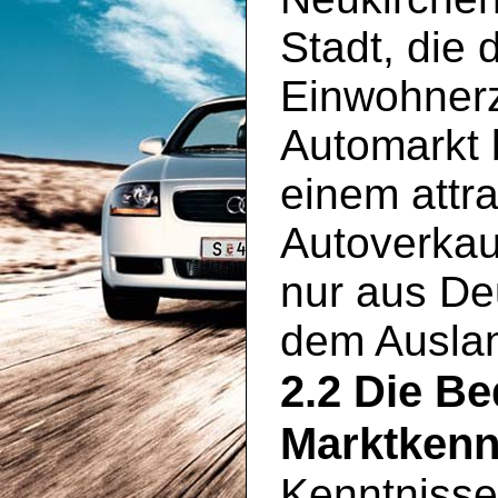
Stadt, die 
Einwohnerz
Automarkt 
einem attra
Autoverkauf
nur aus De
dem Ausla
2.2 Die B
Marktkenn
Kenntnisse