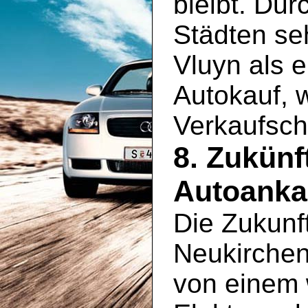
bleibt. Du
Städten se
Vluyn als e
Autokauf, w
Verkaufsch
8. Zukünf
Autoanka
Die Zukunf
Neukirchen
von einem