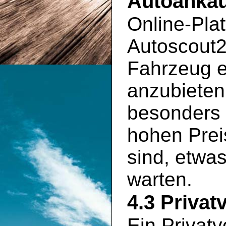
Autoankau
Online-Pla
Autoscout2
Fahrzeug e
anzubieten
besonders 
hohen Prei
sind, etwa
warten.
4.3 Privat
Ein Privatv