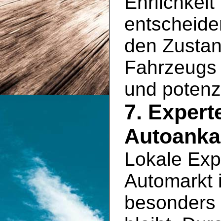
Ehrlichkeit
entscheide
den Zustan
Fahrzeugs 
und potenz
7. Exper
Autoanka
Lokale Exp
Automarkt 
besonders 