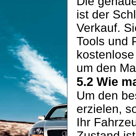
Die genaue
ist der Sch
Verkauf. S
Tools und P
kostenlose
um den Mar
5.2 Wie ma
Um den bes
erzielen, s
Ihr Fahrze
Zustand is