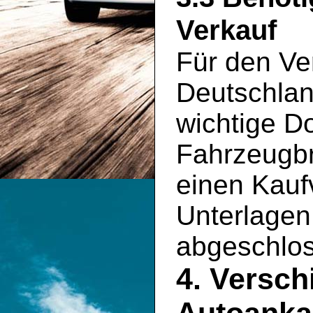
Verkauf
Für den Ve
Deutschlan
wichtige D
Fahrzeugbr
einen Kauf
Unterlagen 
abgeschlo
4. Versch