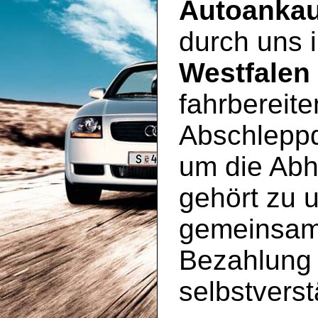
Autoankau
durch uns
Westfalen
fahrbereit
Abschleppd
um die Abh
gehört zu 
gemeinsam
Bezahlung 
selbstverst