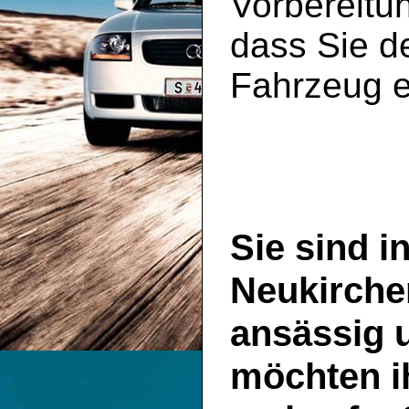
Vorbereitun
dass Sie de
Fahrzeug e
Sie sind i
Neukirche
ansässig 
möchten i