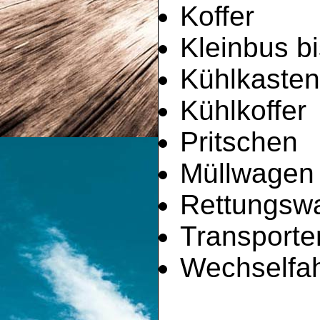
Koffer
Kleinbus bi
Kühlkaste
Kühlkoffer
Pritschen
Müllwagen
Rettungsw
Transporte
Wechselfah