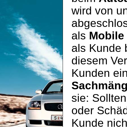
wird von un
abgeschlos
als
Mobile
als Kunde 
diesem Ver
Kunden ei
Sachmäng
sie: Sollte
oder Schäd
Kunde nich