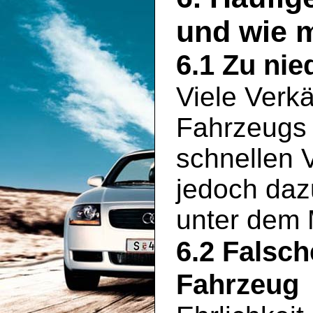
und wie 
6.1 Zu nie
Viele Verkä
Fahrzeugs 
schnellen 
jedoch daz
unter dem 
6.2 Falsc
Fahrzeug