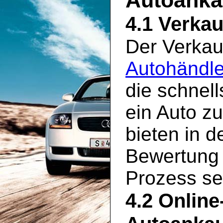
Autoanka
4.1 Verkau
Der Verkau
Autohändle
die schnel
ein Auto z
bieten in d
Bewertung 
Prozess seh
4.2 Online