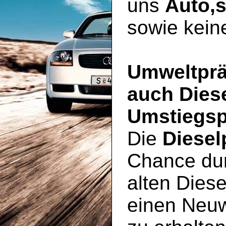
uns
Auto,
sowie kein
Umweltprä
auch Dies
Umstiegsp
Die
Diesel
Chance du
alten Diese
einen Neu