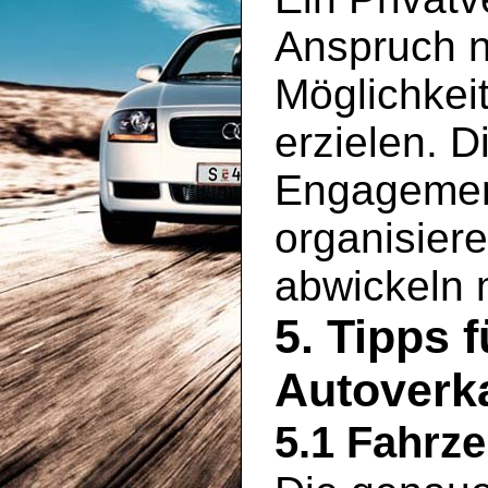
Anspruch n
Möglichkei
erzielen. D
Engagement
organisier
abwickeln
5. Tipps 
Autoverka
5.1 Fahrz