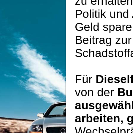
zu erhalte
Politik und
Geld spare
Beitrag zu
Schadstoff
Für
Diesel
von der
Bu
ausgewähl
arbeiten, 
Wechselpr