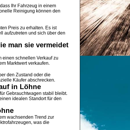
 dass Ihr Fahrzeug in einem
sionelle Reinigung können den
n Preis zu erhalten. Es ist
ll aufzutreten und sich über den
ie man sie vermeidet
m einen schnellen Verkauf zu
dem Marktwert verkaufen.
ber den Zustand oder die
ielle Käufer abschrecken.
auf in Löhne
ür Gebrauchtwagen stabil bleibt.
inen idealen Standort für den
öhne
inem wachsenden Trend zur
ektrofahrzeugen, was die