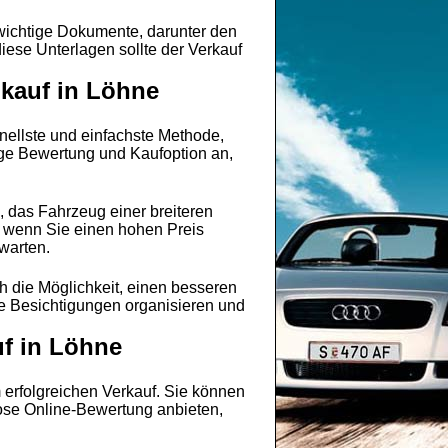
 wichtige Dokumente, darunter den
ese Unterlagen sollte der Verkauf
nkauf in Löhne
chnellste und einfachste Methode,
tige Bewertung und Kaufoption an,
 das Fahrzeug einer breiteren
, wenn Sie einen hohen Preis
warten.
h die Möglichkeit, einen besseren
ie Besichtigungen organisieren und
uf in Löhne
 erfolgreichen Verkauf. Sie können
lose Online-Bewertung anbieten,