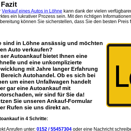
 Fazit
r
Verkauf eines Autos in Löhne
kann dank der vielen verfügbare
ktes ein lukrativer Prozess sein. Mit den richtigen Informationen
bereitung können Sie sicherstellen, dass Sie den besten Preis f
e sind in
Löhne
ansässig und möchten
ren
Auto
verkaufen?
ser
Autoankauf
bietet Ihnen eine
hnelle und eine unkomplizierte
wicklung mit Jahre langer Erfahrung
 Bereich
Autohandel
. Ob es sich bei
nen um einen Unfallwagen handelt
er gar eine Autoankauf mit
torschaden
, wir sind für Sie da!
tzen Sie unseren Ankauf-Formular
er Rufen sie uns direkt an.
oankauf in 4 Schritte:
ekt Anrufen unter:
0152 / 55457304
oder eine Nachricht schreib