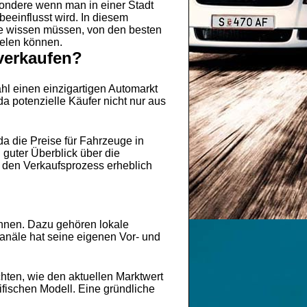
ondere wenn man in einer Stadt
beeinflusst wird. In diesem
ne wissen müssen, von den besten
ielen können.
verkaufen?
ahl einen einzigartigen Automarkt
da potenzielle Käufer nicht nur aus
a die Preise für Fahrzeuge in
 guter Überblick über die
 den Verkaufsprozess erheblich
önnen. Dazu gehören lokale
Kanäle hat seine eigenen Vor- und
hten, wie den aktuellen Marktwert
fischen Modell. Eine gründliche