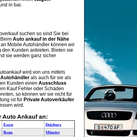
und in bar.
overkauf suchen so sind Sie bei
. Beim
Auto ankauf in der Nähe
 an Mobile Autohändler können wir
ng den Kunden anbieten. Bieten sie
nd sie werden ganz sicher
Autoankauf wird von uns mittels
 Autohändler
als auch für sie als
eren Kunden einen
Ausschluss
 dem Kauf Fehler oder Schäden
nten, so können wir sie nicht für
ung ist für
Private Autoverkäufer
gessen wird.
r Auto Ankauf an:
Essen
Duisburg
Bonn
Münster