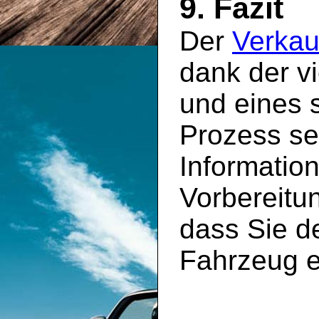
9. Fazit
Der
Verkau
dank der v
und eines s
Prozess sei
Information
Vorbereitun
dass Sie de
Fahrzeug e