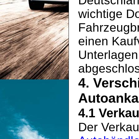
Deutschlan
wichtige D
Fahrzeugbr
einen Kauf
Unterlagen 
abgeschlo
4. Versch
Autoanka
4.1 Verkau
Der Verkau