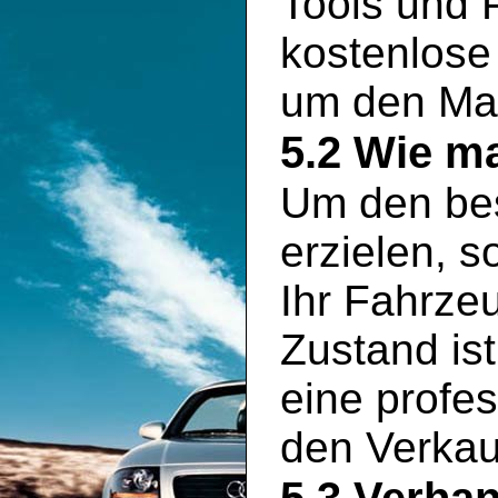
Tools und P
kostenlose
um den Mar
5.2 Wie ma
Um den bes
erzielen, s
Ihr Fahrze
Zustand is
eine profe
den Verkauf