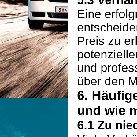
5.3 Verha
Eine erfolg
entscheid
Preis zu er
potenziell
und profess
über den M
6. Häufig
und wie 
6.1 Zu nie