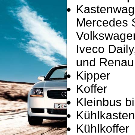
Kastenwag
Mercedes Sp
Volkswagen
Iveco Dail
und Renault
Kipper
Koffer
Kleinbus bi
Kühlkaste
Kühlkoffer