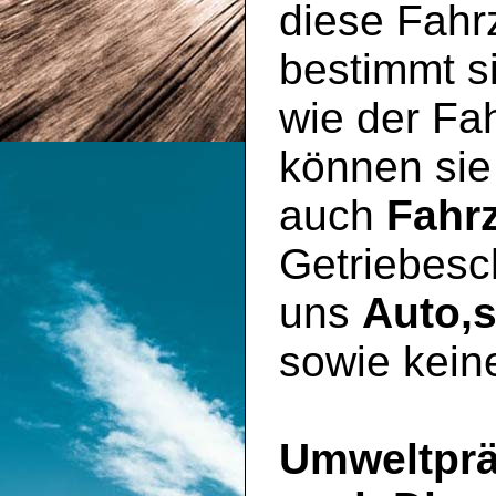
diese Fahr
bestimmt si
wie der Fa
können sie
auch
Fahr
Getriebesc
uns
Auto,
sowie kein
Umweltprä