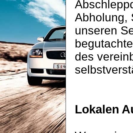
Abschleppd
Abholung, 
unseren S
begutachte
des vereinb
selbstverst
Lokalen A