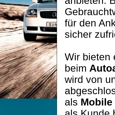
anbieten. B
Gebraucht
für den An
sicher zufr
Wir bieten
beim
Auto
wird von un
abgeschlos
als
Mobile
als Kunde 