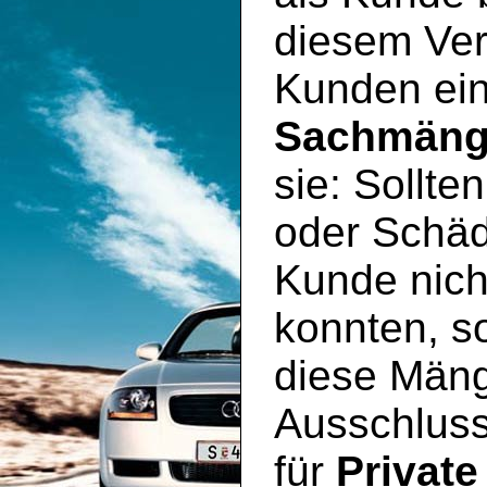
diesem Ver
Kunden ei
Sachmäng
sie: Sollte
oder Schäd
Kunde nich
konnten, so
diese Mäng
Ausschluss
für
Private