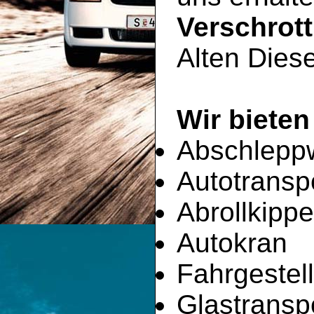
Verschrot
Alten Diese
Wir bieten
Abschlepp
Autotransp
Abrollkippe
Autokran
Fahrgestell
Glastransp