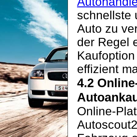
Autohändl
schnellste
Auto zu ve
der Regel 
Kaufoption
effizient m
4.2 Online
Autoankau
Online-Pla
Autoscout2