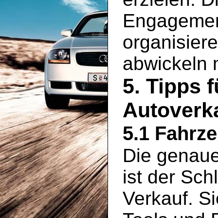
Engagement
organisier
abwickeln
5. Tipps 
Autoverk
5.1 Fahrz
Die genaue
ist der Sch
Verkauf. S