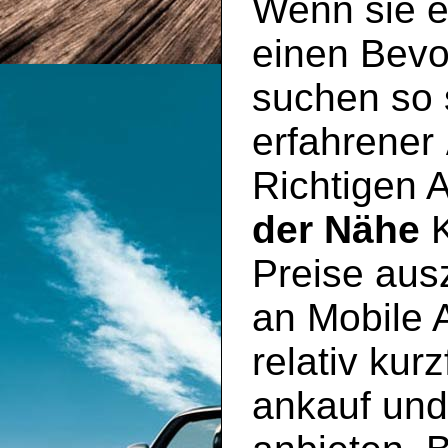
Wenn sie e
einen Bevo
suchen so s
erfahrener
Richtigen 
der Nähe
K
Preise aus
an Mobile 
relativ kur
ankauf un