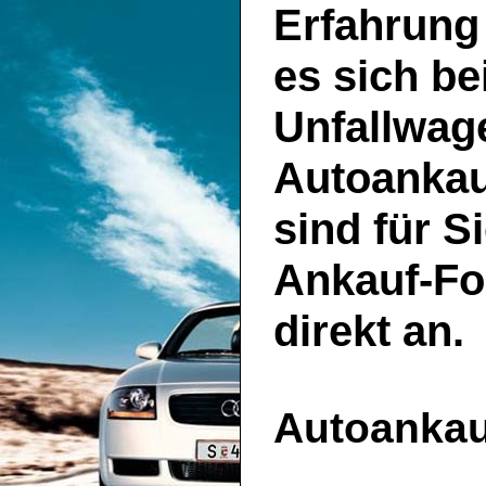
Erfahrung
es sich be
Unfallwage
Autoankau
sind für S
Ankauf-Fo
direkt an.
Autoankauf