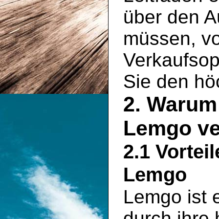
über den A
müssen, vo
Verkaufsopt
Sie den hö
2. Warum 
Lemgo ve
2.1 Vortei
Lemgo
Lemgo ist e
durch ihre