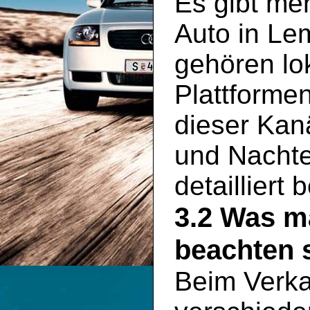
Es gibt meh
Auto in Le
gehören lo
Plattformen
dieser Kan
und Nachte
detailliert
3.2 Was m
beachten s
Beim Verka