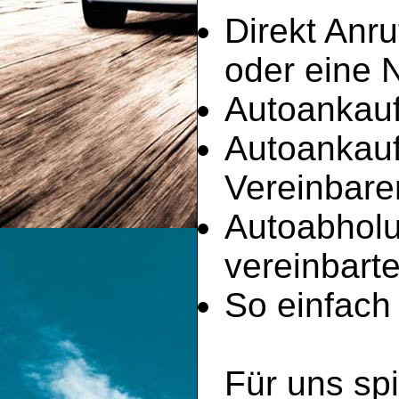
Direkt Anru
oder eine 
Autoankauf
Autoankau
Vereinbare
Autoabhol
vereinbart
So einfach 
Für uns spi