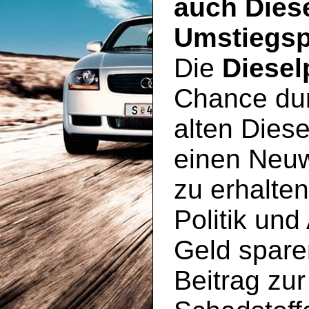
auch Dies
Umstiegsp
Die
Diesel
Chance du
alten Diese
einen Neu
zu erhalte
Politik und
Geld spare
Beitrag zu