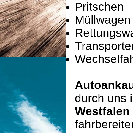
Pritschen
Müllwagen
Rettungsw
Transporte
Wechselfah
Autoankau
durch uns
Westfalen
fahrbereit