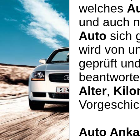
welches
A
und auch n
Auto
sich 
wird von u
geprüft un
beantworte
Alter
,
Kilo
Vorgeschic
Auto Anka