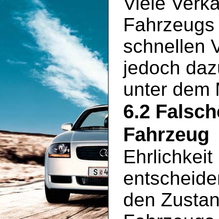
Viele Verkä
Fahrzeugs 
schnellen 
jedoch daz
unter dem 
6.2 Falsc
Fahrzeug
Ehrlichkeit
entscheide
den Zustan