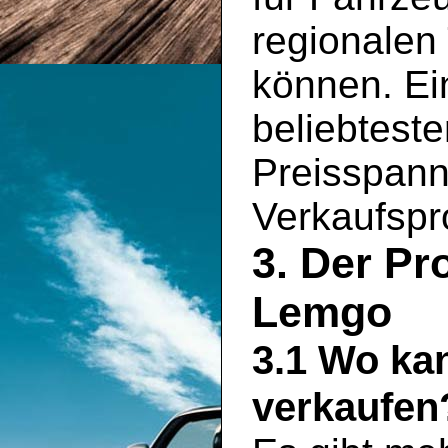
regionalen
können. Ein
beliebtest
Preisspann
Verkaufspro
3. Der Pr
Lemgo
3.1 Wo ka
verkaufen