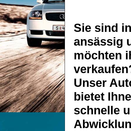
Sie sind i
ansässig 
möchten i
verkaufen
Unser
Aut
bietet Ihn
schnelle u
Abwicklun