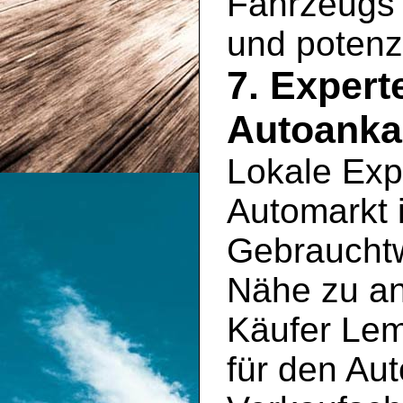
Fahrzeugs 
und potenz
7. Exper
Autoanka
Lokale Exp
Automarkt 
Gebrauchtw
Nähe zu an
Käufer Lem
für den Aut