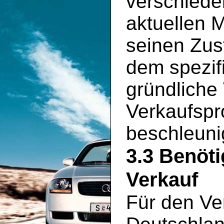
verschiede
aktuellen 
seinen Zus
dem spezif
gründliche
Verkaufspr
beschleuni
3.3 Benöt
Verkauf
Für den Ve