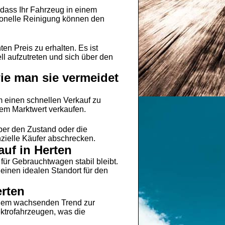
 dass Ihr Fahrzeug in einem
sionelle Reinigung können den
n Preis zu erhalten. Es ist
ll aufzutreten und sich über den
ie man sie vermeidet
m einen schnellen Verkauf zu
dem Marktwert verkaufen.
ber den Zustand oder die
ielle Käufer abschrecken.
uf in Herten
für Gebrauchtwagen stabil bleibt.
einen idealen Standort für den
erten
einem wachsenden Trend zur
ektrofahrzeugen, was die