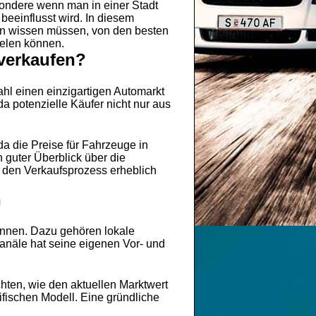
ondere wenn man in einer Stadt
beeinflusst wird. In diesem
ten wissen müssen, von den besten
ielen können.
 verkaufen?
ahl einen einzigartigen Automarkt
da potenzielle Käufer nicht nur aus
a die Preise für Fahrzeuge in
 guter Überblick über die
 den Verkaufsprozess erheblich
n
können. Dazu gehören lokale
Kanäle hat seine eigenen Vor- und
hten, wie den aktuellen Marktwert
fischen Modell. Eine gründliche