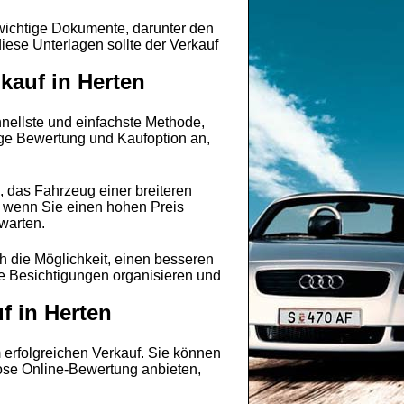
 wichtige Dokumente, darunter den
ese Unterlagen sollte der Verkauf
kauf in Herten
chnellste und einfachste Methode,
tige Bewertung und Kaufoption an,
 das Fahrzeug einer breiteren
, wenn Sie einen hohen Preis
warten.
h die Möglichkeit, einen besseren
ie Besichtigungen organisieren und
f in Herten
 erfolgreichen Verkauf. Sie können
lose Online-Bewertung anbieten,