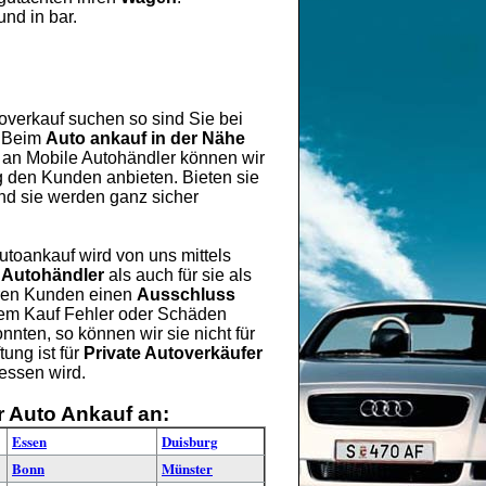
und in bar.
overkauf suchen so sind Sie bei
. Beim
Auto ankauf in der Nähe
 an Mobile Autohändler können wir
ng den Kunden anbieten. Bieten sie
nd sie werden ganz sicher
Autoankauf wird von uns mittels
 Autohändler
als auch für sie als
eren Kunden einen
Ausschluss
 dem Kauf Fehler oder Schäden
nten, so können wir sie nicht für
ung ist für
Private Autoverkäufer
gessen wird.
r Auto Ankauf an:
Essen
Duisburg
Bonn
Münster