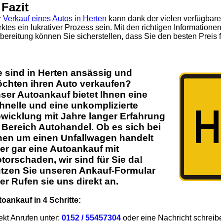
 Fazit
r
Verkauf eines Autos in Herten
kann dank der vielen verfügbare
ktes ein lukrativer Prozess sein. Mit den richtigen Informationen
bereitung können Sie sicherstellen, dass Sie den besten Preis f
e sind in
Herten
ansässig und
chten ihren
Auto
verkaufen?
ser
Autoankauf
bietet Ihnen eine
hnelle und eine unkomplizierte
wicklung mit Jahre langer Erfahrung
 Bereich
Autohandel
. Ob es sich bei
nen um einen Unfallwagen handelt
er gar eine Autoankauf mit
torschaden
, wir sind für Sie da!
tzen Sie unseren Ankauf-Formular
er Rufen sie uns direkt an.
oankauf in 4 Schritte:
ekt Anrufen unter:
0152 / 55457304
oder eine Nachricht schreib