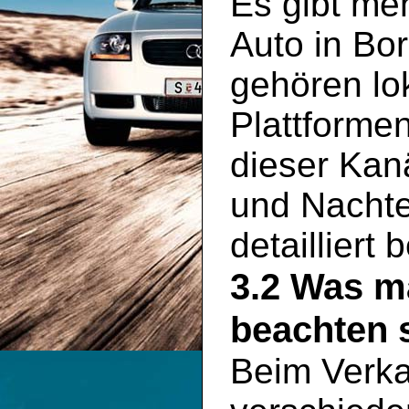
Es gibt meh
Auto in Bo
gehören lo
Plattformen
dieser Kan
und Nachte
detailliert
3.2 Was m
beachten s
Beim Verka