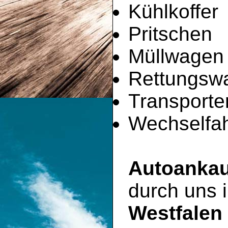
Kühlkoffer
Pritschen
Müllwagen
Rettungsw
Transporte
Wechselfah
Autoankau
durch uns
Westfalen