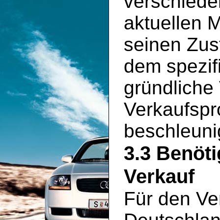
verschiede
aktuellen 
seinen Zus
dem spezif
gründliche
Verkaufspr
beschleuni
3.3 Benöt
Verkauf
Für den Ve