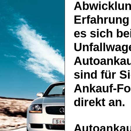
Abwicklun
Erfahrung
es sich be
Unfallwage
Autoankau
sind für S
Ankauf-Fo
direkt an.
Autoankauf