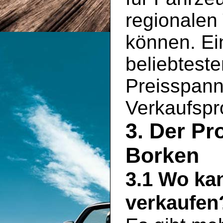
regionalen
können. Ein
beliebtest
Preisspann
Verkaufspro
3. Der Pr
Borken
3.1 Wo ka
verkaufen