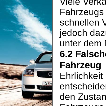
Viele Verkä
Fahrzeugs 
schnellen 
jedoch daz
unter dem 
6.2 Falsc
Fahrzeug
Ehrlichkeit
entscheide
den Zustan