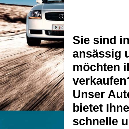
Sie sind i
ansässig 
möchten i
verkaufen
Unser
Aut
bietet Ihn
schnelle u