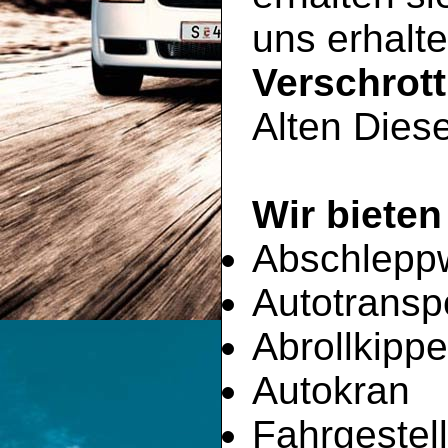
uns erhalte
Verschrot
Alten Diese
Wir bieten
Abschlepp
Autotransp
Abrollkippe
Autokran
Fahrgestell