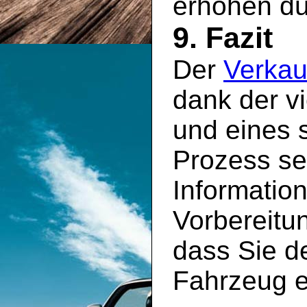
erhöhen dü
9. Fazit
Der
Verkau
dank der v
und eines s
Prozess sei
Information
Vorbereitun
dass Sie de
Fahrzeug e