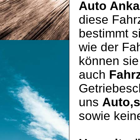
Auto Anka
diese Fahr
bestimmt si
wie der Fa
können sie
auch
Fahr
Getriebesc
uns
Auto,
sowie kein