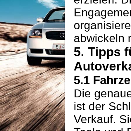
Engagement
organisier
abwickeln
5. Tipps 
Autoverk
5.1 Fahrz
Die genaue
ist der Sch
Verkauf. S