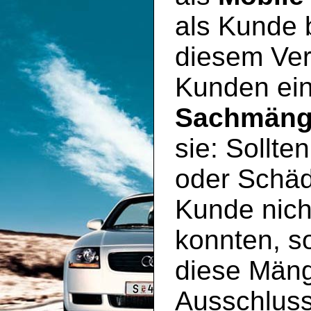
als Kunde 
diesem Ver
Kunden ei
Sachmäng
sie: Sollte
oder Schäd
Kunde nich
konnten, so
diese Mäng
Ausschluss