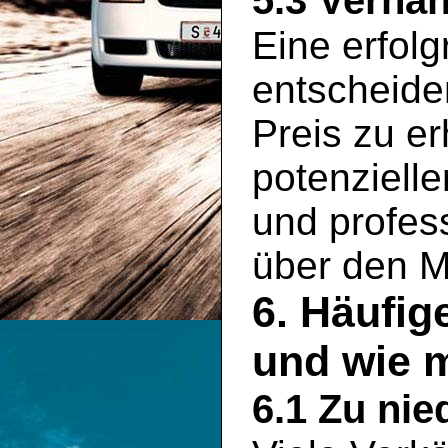
5.3 Verha
Eine erfolg
entscheid
Preis zu er
potenziell
und profess
über den M
6. Häufig
und wie 
6.1 Zu nie