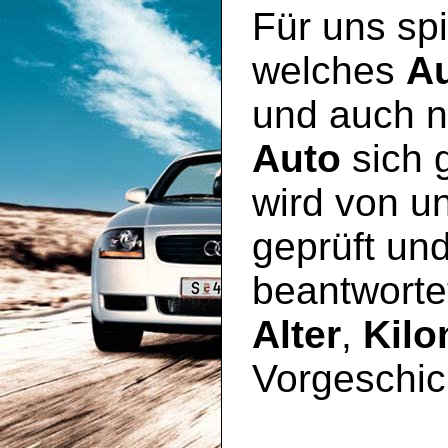
Für uns spi
welches
A
und auch n
Auto
sich 
wird von u
geprüft un
beantworte
Alter
,
Kilo
Vorgeschic