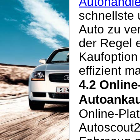
Autohändle
schnellste
Auto zu ve
der Regel 
Kaufoption
effizient m
4.2 Online
Autoankau
Online-Pla
Autoscout2