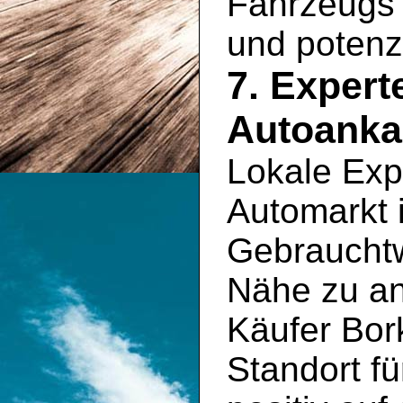
Fahrzeugs 
und potenz
7. Exper
Autoanka
Lokale Exp
Automarkt 
Gebrauchtw
Nähe zu an
Käufer Bor
Standort fü