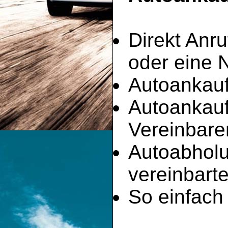
Direkt Anru
oder eine 
Autoankauf
Autoankau
Vereinbare
Autoabhol
vereinbart
So einfach 