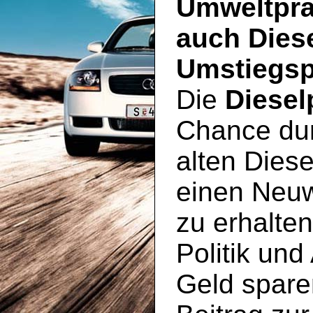
Umweltprä
auch Dies
Umstiegsp
Die
Diesel
Chance du
alten Diese
einen Neu
zu erhalte
Politik und
Geld spare