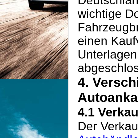
Deutschlan
wichtige D
Fahrzeugbr
einen Kauf
Unterlagen 
abgeschlo
4. Versch
Autoanka
4.1 Verkau
Der Verkau