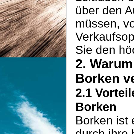
über den A
müssen, vo
Verkaufsopt
Sie den hö
2. Warum 
Borken v
2.1 Vortei
Borken
Borken ist 
durch ihre