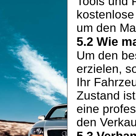
Tools und P
kostenlose
um den Mar
5.2 Wie ma
Um den bes
erzielen, s
Ihr Fahrze
Zustand is
eine profe
den Verkauf