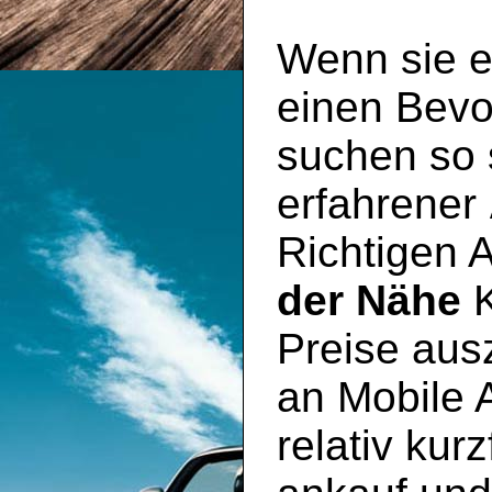
Wenn sie e
einen Bevo
suchen so s
erfahrener
Richtigen 
der Nähe
K
Preise aus
an Mobile 
relativ kur