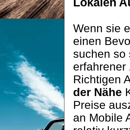
Lokalen A
Wenn sie e
einen Bevo
suchen so s
erfahrener
Richtigen 
der Nähe
K
Preise aus
an Mobile 