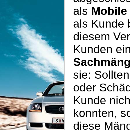
als
Mobile
als Kunde 
diesem Ver
Kunden ei
Sachmäng
sie: Sollte
oder Schäd
Kunde nich
konnten, so
diese Mäng