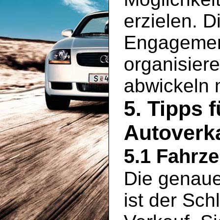
erzielen. D
Engagement
organisier
abwickeln
5. Tipps 
Autoverka
5.1 Fahrz
Die genaue
ist der Sch