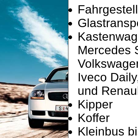
Fahrgestell
Glastransp
Kastenwag
Mercedes Sp
Volkswagen
Iveco Dail
und Renault
Kipper
Koffer
Kleinbus bi