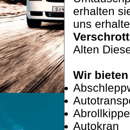
erhalten si
uns erhalte
Verschrot
Alten Diese
Wir bieten
Abschlepp
Autotransp
Abrollkippe
Autokran