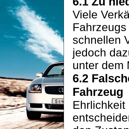
6.1 Zu nie
Viele Verkä
Fahrzeugs 
schnellen 
jedoch daz
unter dem 
6.2 Falsc
Fahrzeug
Ehrlichkeit
entscheide