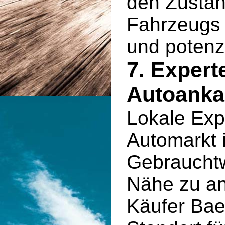
den Zustan
Fahrzeugs 
und potenz
7. Exper
Autoankau
Lokale Exp
Automarkt 
Gebrauchtw
Nähe zu an
Käufer Bae