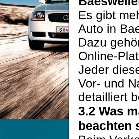
Baesweile
Es gibt meh
Auto in Ba
Dazu gehör
Online-Plat
Jeder dies
Vor- und Na
detailliert
3.2 Was m
beachten s