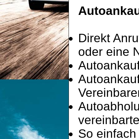
Autoankauf
Direkt Anru
oder eine 
Autoankauf
Autoankau
Vereinbare
Autoabhol
vereinbart
So einfach 