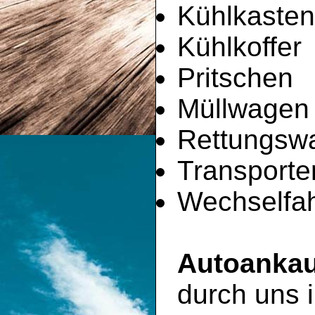
Kühlkaste
Kühlkoffer
Pritschen
Müllwagen
Rettungsw
Transporte
Wechselfah
Autoankau
durch uns