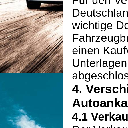
Für den Ve
Deutschlan
wichtige D
Fahrzeugbr
einen Kauf
Unterlagen 
abgeschlo
4. Versch
Autoankau
4.1 Verkau