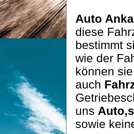
Auto Anka
diese Fahr
bestimmt si
wie der Fa
können sie
auch
Fahr
Getriebesc
uns
Auto,
sowie kein