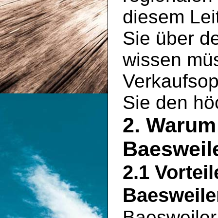
diesem Leit
Sie über d
wissen müs
Verkaufsopt
Sie den hö
2. Warum 
Baesweil
2.1 Vortei
Baesweile
Baesweiler 