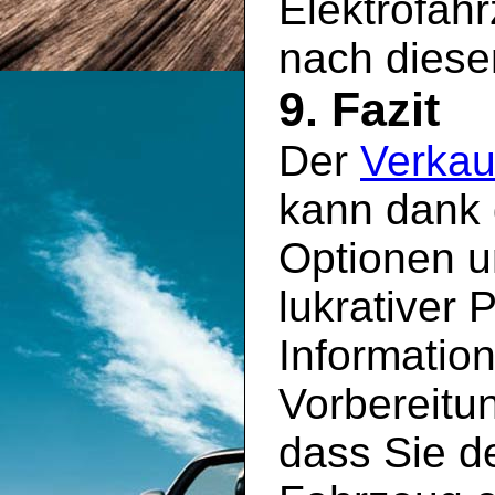
Elektrofah
nach diese
9. Fazit
Der
Verkau
kann dank 
Optionen u
lukrativer 
Information
Vorbereitun
dass Sie de