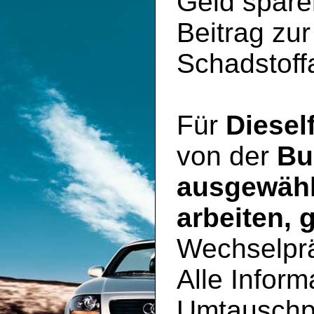
Geld spare
Beitrag zu
Schadstoff
Für
Diesel
von der
Bu
ausgewähl
arbeiten, 
Wechselpr
Alle Inform
Umtauschp