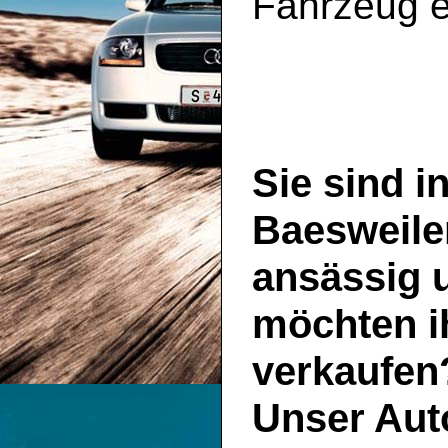
Fahrzeug e
Sie sind i
Baesweile
ansässig 
möchten i
verkaufen
Unser
Aut