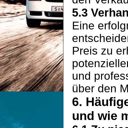
5.3 Verha
Eine erfolg
entscheid
Preis zu er
potenziell
und profess
über den M
6. Häufig
und wie 