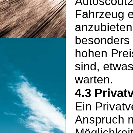
Autoscout2
Fahrzeug e
anzubieten
besonders 
hohen Prei
sind, etwa
warten.
4.3 Privat
Ein Privatv
Anspruch n
Möglichkei