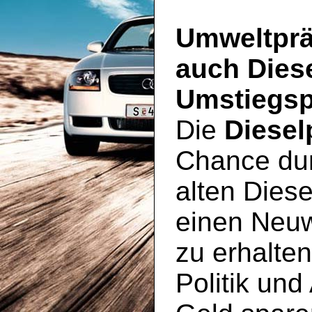
Umweltprä
auch Dies
Umstiegsp
Die
Diesel
Chance du
alten Diese
einen Neu
zu erhalte
Politik und