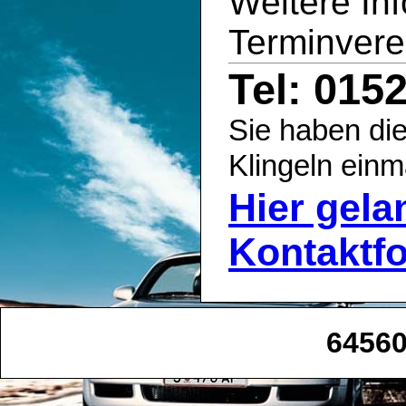
Weitere In
Terminvere
Tel: 015
Sie haben die
Klingeln einm
Hier gel
Kontaktf
64560