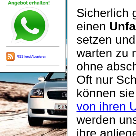
Sicherlich
einen
Unfa
setzen und 
warten zu 
RSS feed Abonieren
ohne absch
Oft nur Sc
können sie
von ihren 
werden uns
ihre anlie