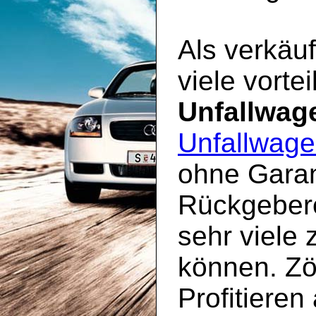
Als verkäuf
viele vorte
Unfallwag
Unfallwage
ohne Garan
Rückgebere
sehr viele 
können. Zö
Profitieren