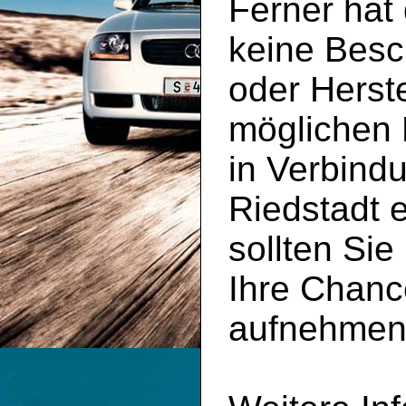
Ferner hat
keine Besc
oder Herste
möglichen 
in Verbind
Riedstadt 
sollten Sie
Ihre Chanc
aufnehmen