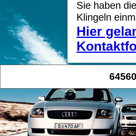
Sie haben die
Klingeln einm
Hier gel
Kontaktf
64560