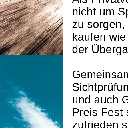
nicht um S
zu sorgen,
kaufen wie
der Überga
Gemeinsam 
Sichtprüfu
und auch 
Preis Fest
zufrieden s