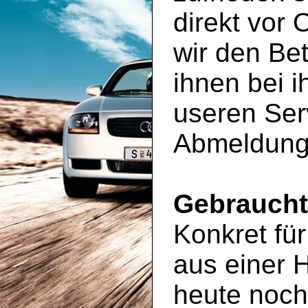
direkt vor 
wir den Be
ihnen bei 
useren Ser
Abmeldung
Gebrauch
Konkret für
aus einer 
heute noc