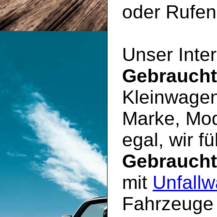
oder Rufen 
Unser Inter
Gebrauch
Kleinwagen
Marke, Mod
egal, wir f
Gebrauch
mit
Unfallw
Fahrzeuge 