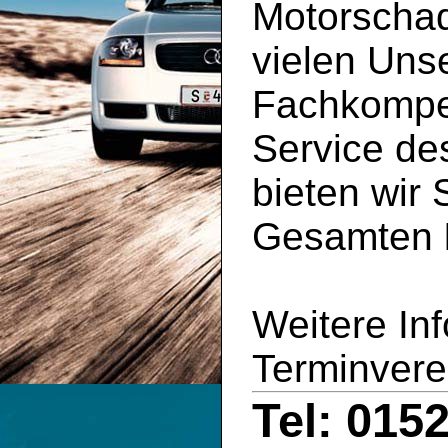
Motorschad
vielen Uns
Fachkompe
Service d
bieten wir 
Gesamten
Weitere In
Terminvere
Tel: 015