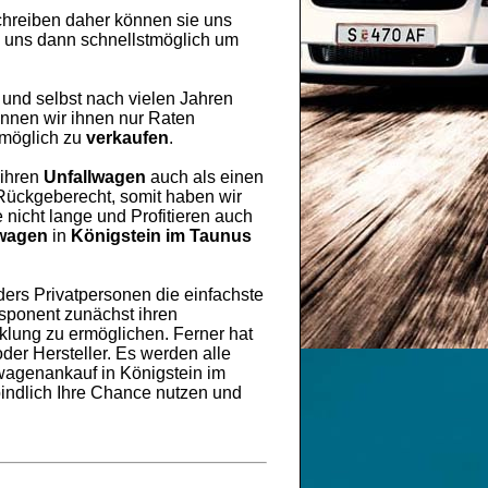
hreiben daher können sie uns
n uns dann schnellstmöglich um
 und selbst nach vielen Jahren
nnen wir ihnen nur Raten
 möglich zu
verkaufen
.
 ihren
Unfallwagen
auch als einen
 Rückgeberecht, somit haben wir
 nicht lange und Profitieren auch
lwagen
in
Königstein im Taunus
ers Privatpersonen die einfachste
esponent zunächst ihren
lung zu ermöglichen. Ferner hat
er Hersteller. Es werden alle
wagenankauf in Königstein im
indlich Ihre Chance nutzen und