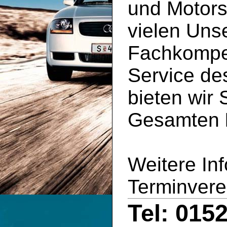
und Motors
vielen Uns
Fachkompe
Service d
bieten wir 
Gesamten
Weitere In
Terminvere
Tel: 015