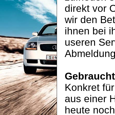
direkt vor 
wir den Be
ihnen bei 
useren Ser
Abmeldung
Gebrauch
Konkret für
aus einer 
heute noc