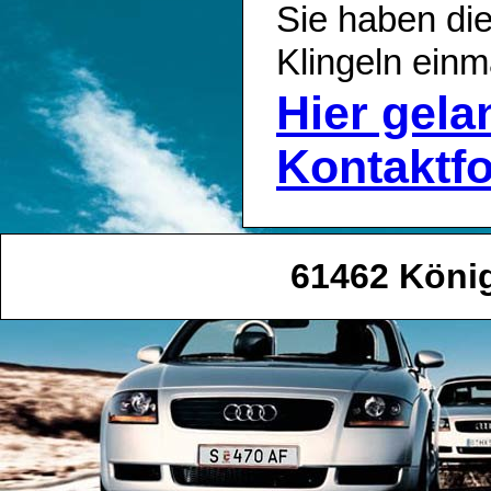
Sie haben die
Klingeln einm
Hier gel
Kontaktf
61462 Köni