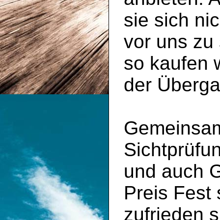
sie sich n
vor uns zu 
so kaufen 
der Überga
Gemeinsam 
Sichtprüfu
und auch 
Preis Fest
zufrieden s