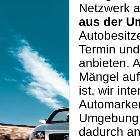
Netzwerk 
aus der 
Autobesitz
Termin und
anbieten. 
Mängel auf
ist, wir int
Automarke
Umgebung. 
dadurch an