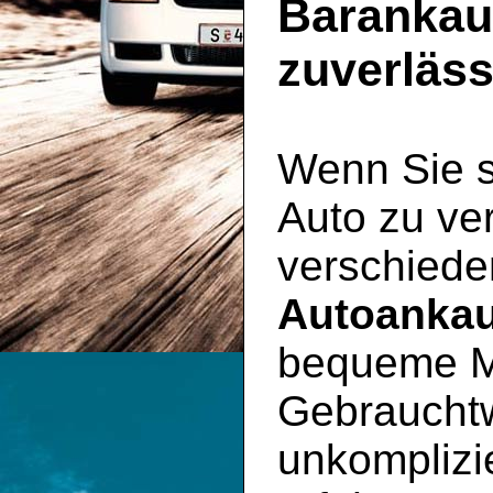
Barankauf
zuverläss
Wenn Sie s
Auto zu ve
verschiede
Autoankau
bequeme Mö
Gebraucht
unkomplizie