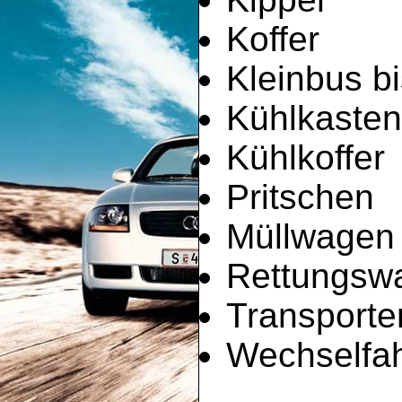
Koffer
Kleinbus bi
Kühlkaste
Kühlkoffer
Pritschen
Müllwagen
Rettungsw
Transporte
Wechselfah