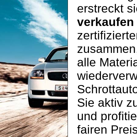
erstreckt 
verkaufen
zertifizie
zusammen, 
alle Materi
wiederverw
Schrottaut
Sie aktiv 
und profiti
fairen Preis