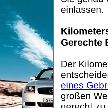
einlassen.
Kilometer
Gerechte 
Der Kilomet
entscheide
eines Geb
großen Wer
gerecht zu