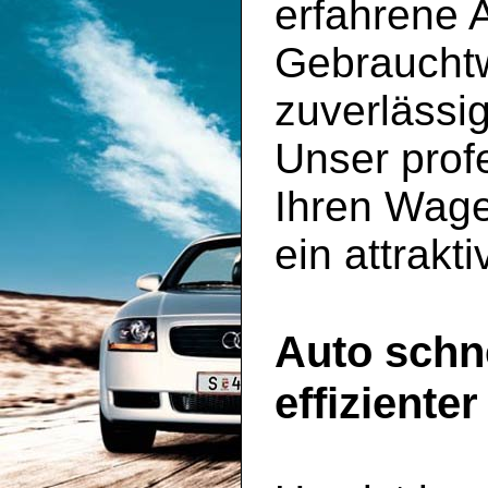
erfahrene 
Gebrauchtw
zuverlässi
Unser profe
Ihren Wage
ein attrakt
Auto schn
effiziente