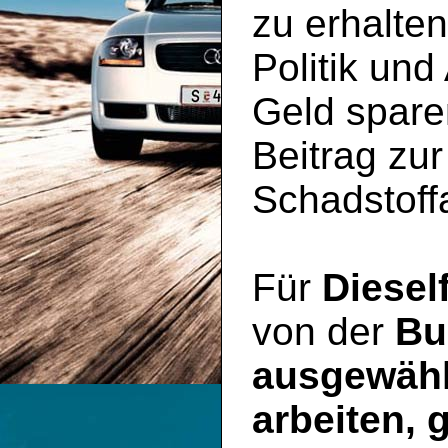
zu erhalte
Politik und
Geld spare
Beitrag zu
Schadstoff
Für
Diesel
von der
Bu
ausgewähl
arbeiten, 