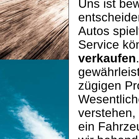
Uns ist bew
entscheide
Autos spiel
Service kö
verkaufen
gewährleis
zügigen Pr
Wesentlich
verstehen, 
ein Fahrzeu