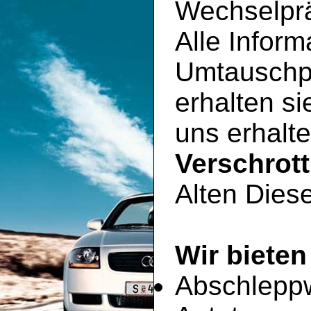
Wechselpr
Alle Inform
Umtauschp
erhalten si
uns erhalte
Verschrot
Alten Diese
Wir bieten
Abschlepp