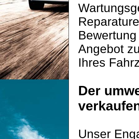
Wartungsge
Reparature
Bewertung 
Angebot zu
Ihres Fahrz
Der umwe
verkaufe
Unser Enga