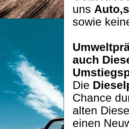
uns
Auto,
sowie kei
Umweltprä
auch Dies
Umstiegsp
Die
Diesel
Chance du
alten Diese
einen Neu