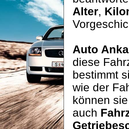
Alter
,
Kilo
Vorgeschic
Auto Anka
diese Fahr
bestimmt si
wie der Fa
können sie
auch
Fahr
Getriebes