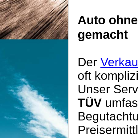
Auto ohne
gemacht
Der
Verkau
oft kompliz
Unser Serv
TÜV
umfass
Begutachtu
Preisermit