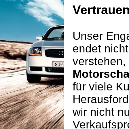
Vertraue
Unser Enga
endet nicht
verstehen,
Motorsch
für viele 
Herausforde
wir nicht n
Verkaufspr