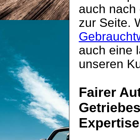
auch nach 
zur Seite. 
Gebraucht
auch eine l
unseren K
Fairer Au
Getriebe
Expertise