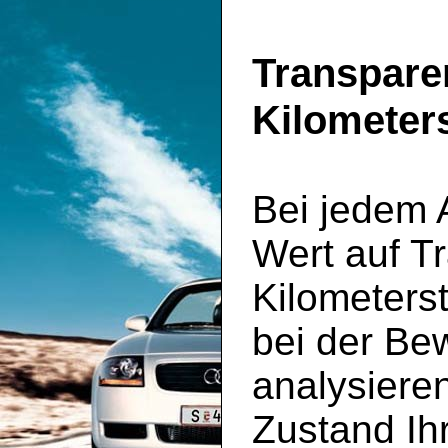
Transpare
Kilometer
Bei jedem 
Wert auf T
Kilometerst
bei der Be
analysiere
Zustand Ih