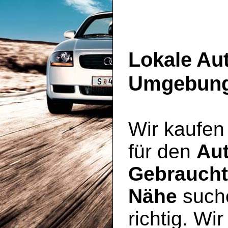
Lokale Au
Umgebun
Wir kaufen
für den
Au
Gebraucht
Nähe
suche
richtig. Wi