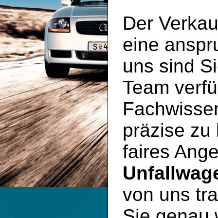
Der Verkau
eine anspr
uns sind S
Team verfü
Fachwissen
präzise zu
faires Ange
Unfallwag
von uns tra
Sie genau 