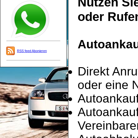
Nutzen Si
oder Rufen
Autoankauf
RSS feed Abonieren
Direkt Anru
oder eine 
Autoankauf
Autoankau
Vereinbare