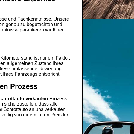
nisse und Fachkenntnisse. Unsere
emen genau zu begutachten und
nntnisse garantieren wir Ihnen
ilometerstand ist nur ein Faktor,
den allgemeinen Zustand Ihres
 Diese umfassende Bewertung
t Ihres Fahrzeugs entspricht.
fen Prozess
chrottauto verkaufen
Prozess.
 sicherzustellen, dass alle
r Schrottauto an uns verkaufen,
zeitig von einem fairen Preis für