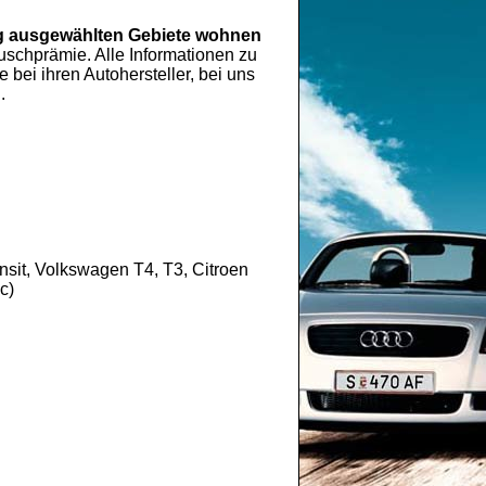
 ausgewählten Gebiete wohnen
chprämie. Alle Informationen zu
ei ihren Autohersteller, bei uns
.
sit, Volkswagen T4, T3, Citroen
c)