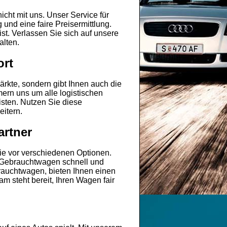
nicht mit uns. Unser Service für
und eine faire Preisermittlung.
t. Verlassen Sie sich auf unsere
alten.
ort
ärkte, sondern gibt Ihnen auch die
mern uns um alle logistischen
sten. Nutzen Sie diese
itern.
artner
ie vor verschiedenen Optionen.
n Gebrauchtwagen schnell und
brauchtwagen, bieten Ihnen einen
m steht bereit, Ihren Wagen fair