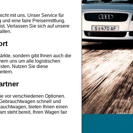
nicht mit uns. Unser Service für
und eine faire Preisermittlung.
t. Verlassen Sie sich auf unsere
alten.
ort
ärkte, sondern gibt Ihnen auch die
mern uns um alle logistischen
sten. Nutzen Sie diese
itern.
artner
ie vor verschiedenen Optionen.
n Gebrauchtwagen schnell und
brauchtwagen, bieten Ihnen einen
m steht bereit, Ihren Wagen fair