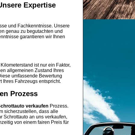
Unsere Expertise
nisse und Fachkenntnisse. Unsere
emen genau zu begutachten und
nntnisse garantieren wir Ihnen
ilometerstand ist nur ein Faktor,
den allgemeinen Zustand Ihres
 Diese umfassende Bewertung
t Ihres Fahrzeugs entspricht.
fen Prozess
chrottauto verkaufen
Prozess.
 sicherzustellen, dass alle
r Schrottauto an uns verkaufen,
zeitig von einem fairen Preis für