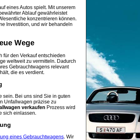
uf eines Autos spielt. Mit unserem
bewährter Ablauf gewährleistet
 Wesentliche konzentrieren können.
ine Investition, und wir behandeln
 neue Wege
ch für den Verkauf entschieden
ge weltweit zu vermitteln. Dadurch
 Ihres Gebrauchtwagens relevant
ält, die es verdient.
g
sein. Bei uns sind Sie in guten
n Unfallwagen präzise zu
allwagen verkaufen
Prozess wird
e sich einlassen.
tung
ung eines Gebrauchtwagens
. Wir