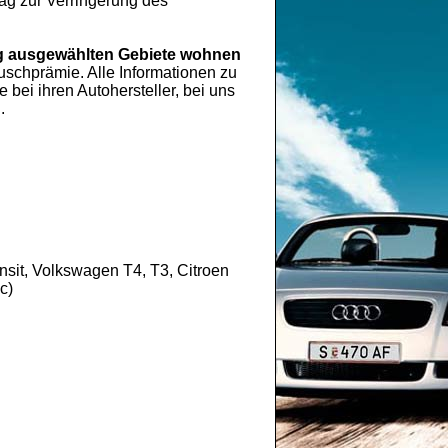
rag zur Verringerung des
 ausgewählten Gebiete wohnen
chprämie. Alle Informationen zu
ei ihren Autohersteller, bei uns
.
sit, Volkswagen T4, T3, Citroen
c)