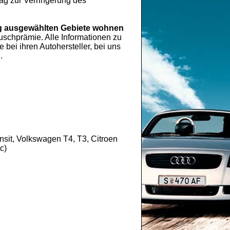
rag zur Verringerung des
 ausgewählten Gebiete wohnen
chprämie. Alle Informationen zu
ei ihren Autohersteller, bei uns
.
sit, Volkswagen T4, T3, Citroen
c)