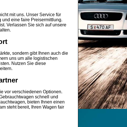
nicht mit uns. Unser Service für
und eine faire Preisermittlung.
t. Verlassen Sie sich auf unsere
alten.
ort
ärkte, sondern gibt Ihnen auch die
mern uns um alle logistischen
sten. Nutzen Sie diese
itern.
artner
ie vor verschiedenen Optionen.
n Gebrauchtwagen schnell und
brauchtwagen, bieten Ihnen einen
m steht bereit, Ihren Wagen fair