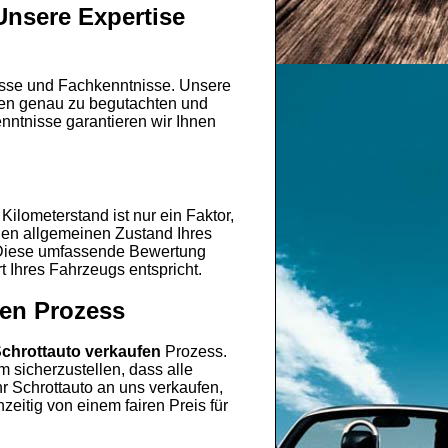
Unsere Expertise
nisse und Fachkenntnisse. Unsere
emen genau zu begutachten und
nntnisse garantieren wir Ihnen
ilometerstand ist nur ein Faktor,
den allgemeinen Zustand Ihres
 Diese umfassende Bewertung
t Ihres Fahrzeugs entspricht.
fen Prozess
chrottauto verkaufen
Prozess.
 sicherzustellen, dass alle
r Schrottauto an uns verkaufen,
zeitig von einem fairen Preis für