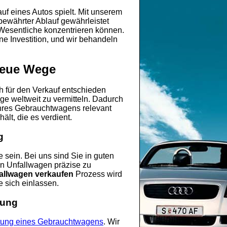
uf eines Autos spielt. Mit unserem
bewährter Ablauf gewährleistet
 Wesentliche konzentrieren können.
ine Investition, und wir behandeln
 neue Wege
ch für den Verkauf entschieden
ge weltweit zu vermitteln. Dadurch
 Ihres Gebrauchtwagens relevant
ält, die es verdient.
g
sein. Bei uns sind Sie in guten
n Unfallwagen präzise zu
allwagen verkaufen
Prozess wird
e sich einlassen.
tung
ung eines Gebrauchtwagens
. Wir