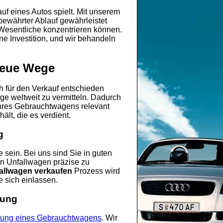
uf eines Autos spielt. Mit unserem
bewährter Ablauf gewährleistet
 Wesentliche konzentrieren können.
ine Investition, und wir behandeln
 neue Wege
ch für den Verkauf entschieden
ge weltweit zu vermitteln. Dadurch
 Ihres Gebrauchtwagens relevant
ält, die es verdient.
g
sein. Bei uns sind Sie in guten
n Unfallwagen präzise zu
allwagen verkaufen
Prozess wird
e sich einlassen.
tung
ung eines Gebrauchtwagens
. Wir