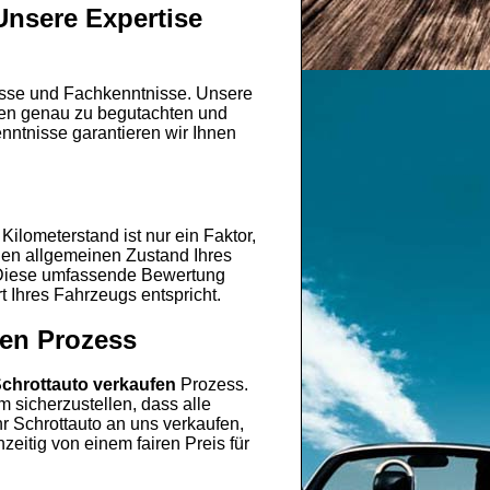
Unsere Expertise
nisse und Fachkenntnisse. Unsere
emen genau zu begutachten und
nntnisse garantieren wir Ihnen
ilometerstand ist nur ein Faktor,
den allgemeinen Zustand Ihres
 Diese umfassende Bewertung
t Ihres Fahrzeugs entspricht.
fen Prozess
chrottauto verkaufen
Prozess.
 sicherzustellen, dass alle
r Schrottauto an uns verkaufen,
zeitig von einem fairen Preis für