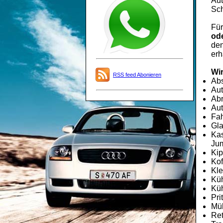
Aut
Sch
Fü
ode
den
erh
Wir
RSS feed Abonieren
Ab
Aut
Abr
Aut
Fah
Gla
Kas
Jum
Kip
Kof
Kle
Kü
Küh
Pri
Mü
Re