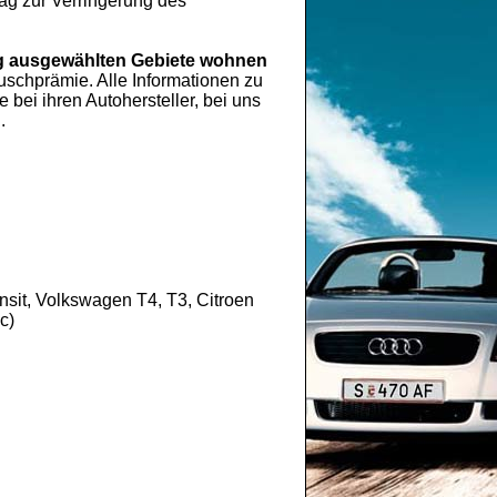
rag zur Verringerung des
 ausgewählten Gebiete wohnen
chprämie. Alle Informationen zu
ei ihren Autohersteller, bei uns
.
sit, Volkswagen T4, T3, Citroen
c)