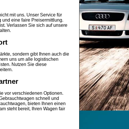
nicht mit uns. Unser Service für
und eine faire Preisermittlung.
t. Verlassen Sie sich auf unsere
alten.
ort
ärkte, sondern gibt Ihnen auch die
mern uns um alle logistischen
sten. Nutzen Sie diese
itern.
artner
ie vor verschiedenen Optionen.
n Gebrauchtwagen schnell und
brauchtwagen, bieten Ihnen einen
m steht bereit, Ihren Wagen fair