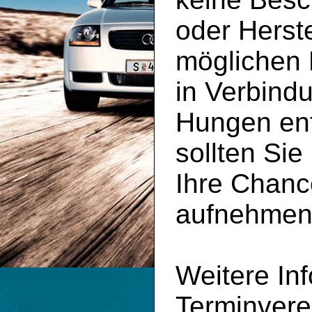
oder Herste
möglichen 
in Verbind
Hungen ent
sollten Sie
Ihre Chanc
aufnehmen
Weitere In
Terminvere