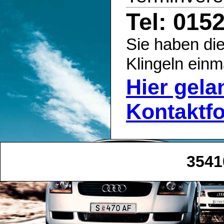
Tel: 015
Sie haben die
Klingeln einm
Hier gel
Kontaktf
3541