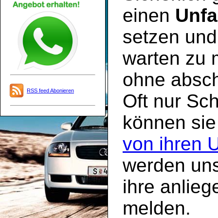
einen
Unfa
setzen und 
warten zu 
ohne absch
RSS feed Abonieren
Oft nur Sc
können sie
von ihren 
werden uns
ihre anlie
melden.