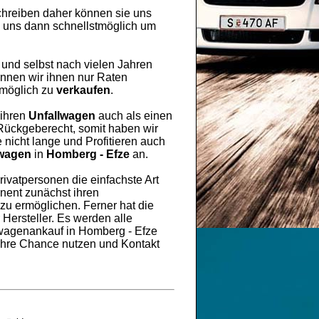
hreiben daher können sie uns
n uns dann schnellstmöglich um
 und selbst nach vielen Jahren
nnen wir ihnen nur Raten
 möglich zu
verkaufen
.
 ihren
Unfallwagen
auch als einen
 Rückgeberecht, somit haben wir
 nicht lange und Profitieren auch
lwagen
in
Homberg - Efze
an.
ivatpersonen die einfachste Art
onent zunächst ihren
u ermöglichen. Ferner hat die
Hersteller. Es werden alle
lwagenankauf in Homberg - Efze
 Ihre Chance nutzen und Kontakt