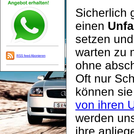
Sicherlich
einen
Unfa
setzen und 
warten zu 
RSS feed Abonieren
ohne absch
Oft nur Sc
können sie
von ihren 
werden uns
ihre anlie