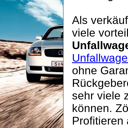
Als verkäuf
viele vorte
Unfallwag
Unfallwage
ohne Garan
Rückgebere
sehr viele 
können. Zö
Profitieren