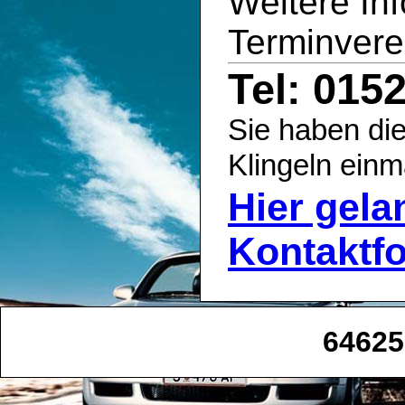
Weitere In
Terminvere
Tel: 015
Sie haben die
Klingeln einm
Hier gel
Kontaktf
64625