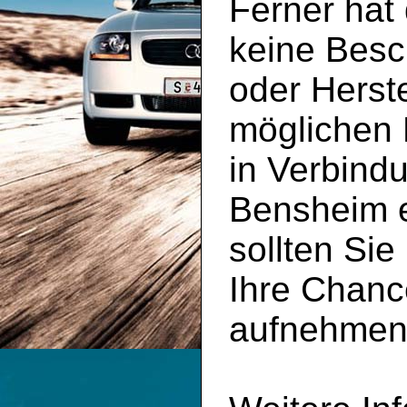
Ferner hat
keine Besc
oder Herste
möglichen 
in Verbind
Bensheim e
sollten Sie
Ihre Chanc
aufnehmen