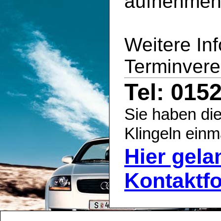
aufnehmen
Weitere In
Terminvere
Tel: 015
Sie haben die
Klingeln einm
Hier gel
Kontaktf