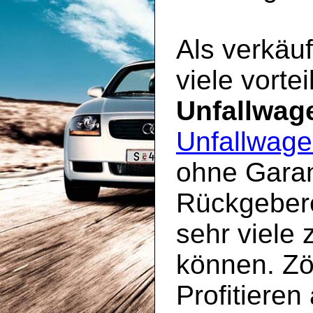
Als verkäuf
viele vorte
Unfallwag
Unfallwage
ohne Garan
Rückgebere
sehr viele 
können. Zö
Profitieren