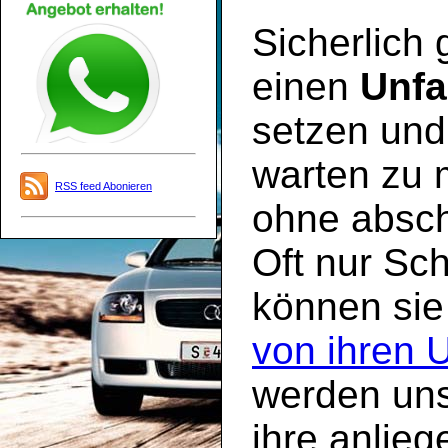
Sicherlich
einen
Unfa
setzen und 
warten zu 
RSS feed Abonieren
ohne absch
Oft nur Sc
können sie
von ihren 
werden uns
ihre anlie