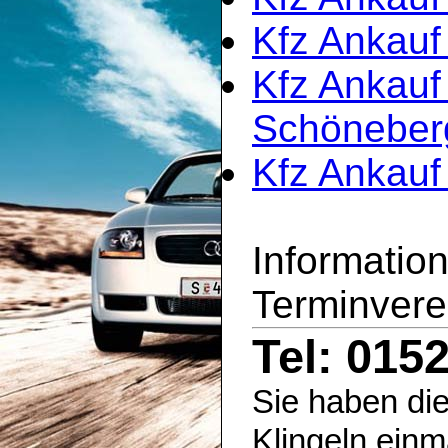
Kfz Ankauf 
Kfz Ankauf
Schöneber
Kfz Ankauf
Informatio
Terminvere
Tel: 015
Sie haben die
Klingeln einm