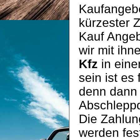
Kaufangebo
kürzester Z
Kauf Angeb
wir mit ihn
Kfz
in eine
sein ist es
denn dann 
Abschleppd
Die Zahlun
werden fest