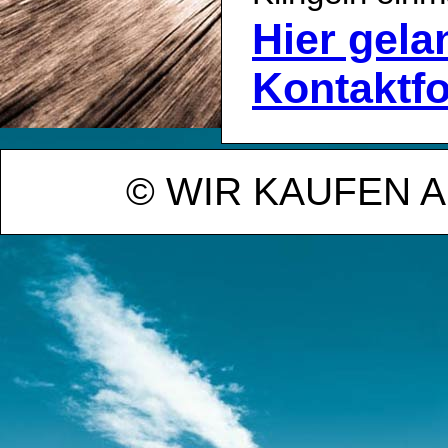
Hier gel
Kontaktf
© WIR KAUFEN 