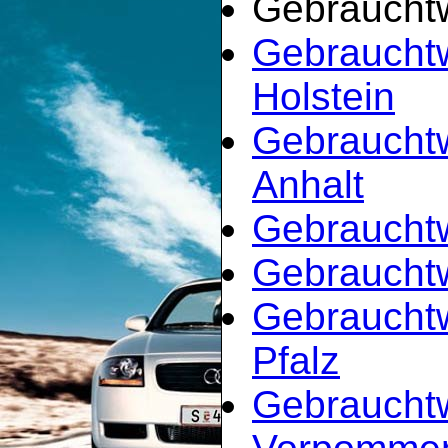
Gebrauchtw
Gebrauchtw
Holstein
Gebraucht
Anhalt
Gebraucht
Gebrauchtw
Gebrauchtw
Pfalz
Gebraucht