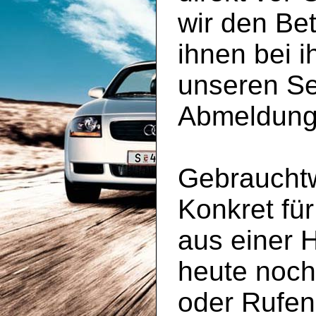
wir den Be
ihnen bei 
unseren Se
Abmeldung
Gebrauchtw
Konkret für
aus einer 
heute noc
oder Rufen 