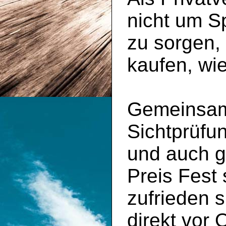
nicht um S
zu sorgen,
kaufen, wi
Gemeinsam 
Sichtprüfu
und auch g
Preis Fest
zufrieden s
direkt vor 