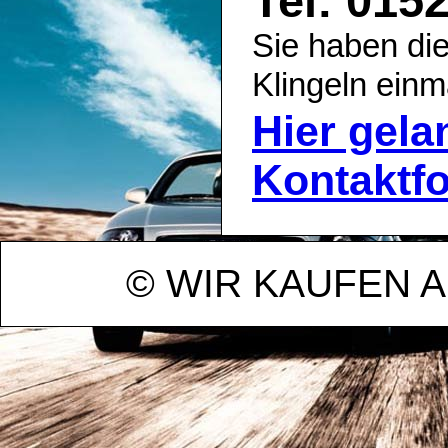
Tel: 015
Sie haben die
Klingeln einm
Hier gel
Kontaktf
© WIR KAUFEN 