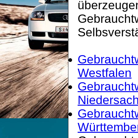
überzeugen
Gebrauchtw
Selbsverst
Gebrauchtw
Westfalen
Gebraucht
Niedersac
Gebraucht
Württembe