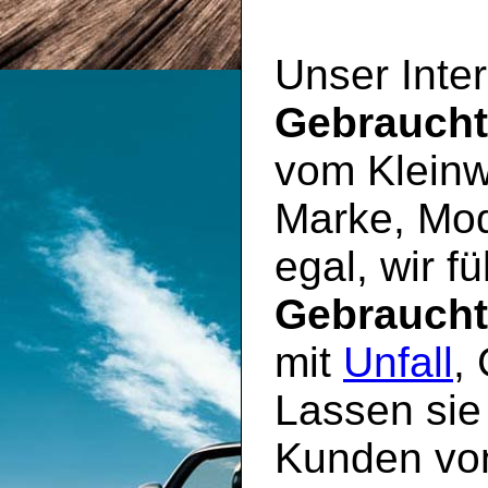
Unser Inter
Gebrauch
vom Kleinw
Marke, Mod
egal, wir f
Gebrauch
mit
Unfall
,
Lassen sie
Kunden vo