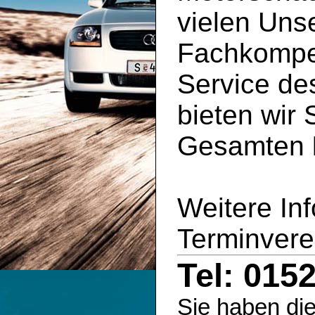
vielen Uns
Fachkompe
Service d
bieten wir 
Gesamten
Weitere In
Terminvere
Tel: 015
Sie haben die