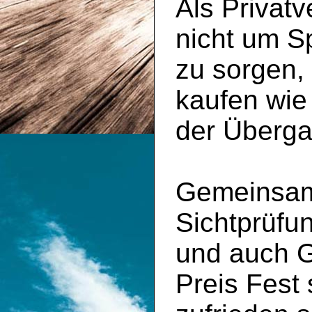
Als Privatv
nicht um S
zu sorgen,
kaufen wie
der Überga
Gemeinsam 
Sichtprüfu
und auch 
Preis Fest