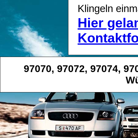
Klingeln einm
Hier gel
Kontaktf
97070, 97072, 97074, 97
Wü