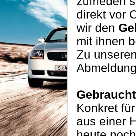
zufrieden s
direkt vor 
wir den
Ge
mit ihnen 
Zu unseren
Abmeldung
Gebrauch
Konkret für
aus einer 
heute noc