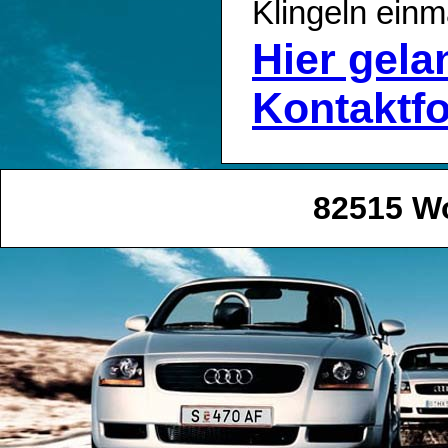
Klingeln einm
Hier gel
Kontaktf
82515 W