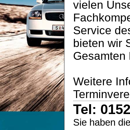
vielen Uns
Fachkompe
Service d
bieten wir 
Gesamten
Weitere In
Terminvere
Tel: 015
Sie haben die