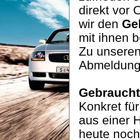
direkt vor 
wir den
Ge
mit ihnen 
Zu unseren
Abmeldung
Gebrauch
Konkret für
aus einer 
heute noc