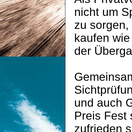
nicht um S
zu sorgen,
kaufen wie
der Überga
Gemeinsam 
Sichtprüfu
und auch 
Preis Fest
zufrieden s