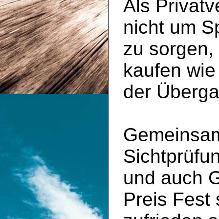
Als Privatv
nicht um S
zu sorgen,
kaufen wie
der Überga
Gemeinsam 
Sichtprüfu
und auch 
Preis Fest