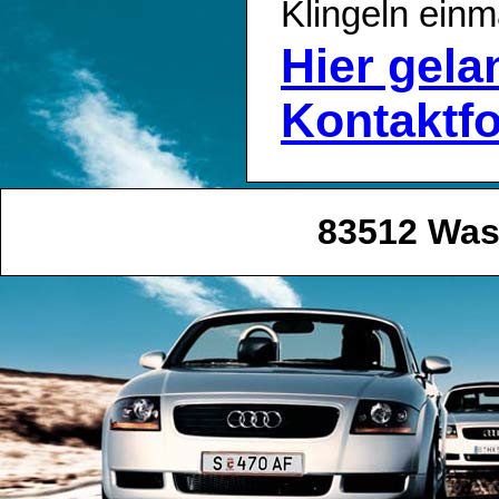
Klingeln einm
Hier gel
Kontaktf
83512 Was