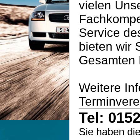
vielen Uns
Fachkompe
Service d
bieten wir 
Gesamten
Weitere In
Terminvere
Tel: 015
Sie haben die