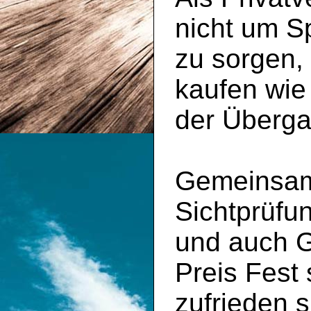
nicht um S
zu sorgen,
kaufen wie
der Überga
Gemeinsam 
Sichtprüfu
und auch 
Preis Fest
zufrieden s