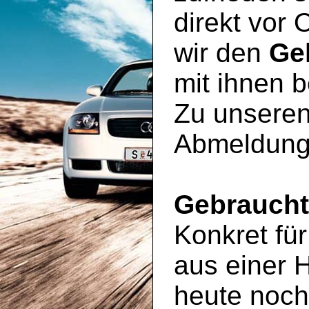
direkt vor 
wir den
Ge
mit ihnen 
Zu unseren
Abmeldung
Gebrauch
Konkret für
aus einer 
heute noc