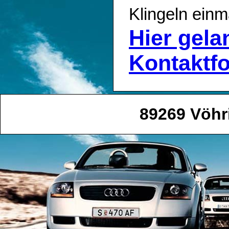
Klingeln einm
Hier gel
Kontaktf
89269 Vöhr