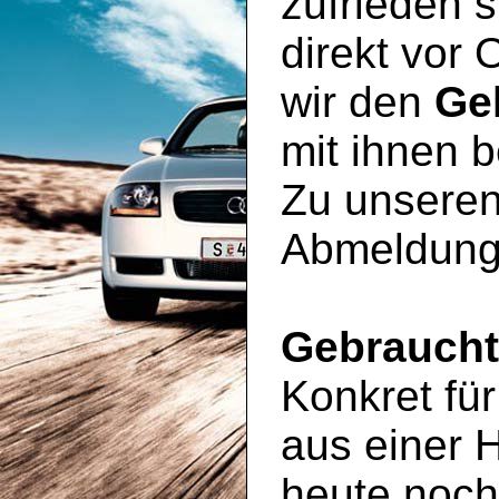
zufrieden s
direkt vor 
wir den
Ge
mit ihnen 
Zu unseren
Abmeldung
Gebrauch
Konkret für
aus einer 
heute noc