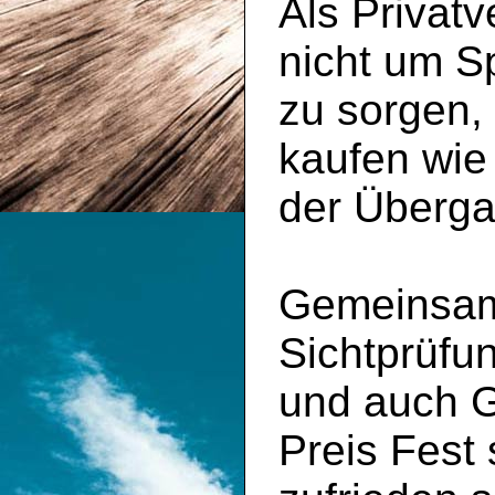
Als Privatv
nicht um S
zu sorgen,
kaufen wie
der Überga
Gemeinsam 
Sichtprüfu
und auch 
Preis Fest