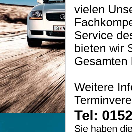
vielen Uns
Fachkompe
Service d
bieten wir 
Gesamten
Weitere In
Terminvere
Tel: 015
Sie haben die