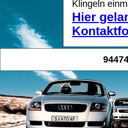
Klingeln einm
Hier gel
Kontaktf
94474