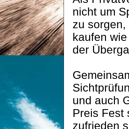
nicht um S
zu sorgen,
kaufen wie
der Überga
Gemeinsam 
Sichtprüfu
und auch 
Preis Fest
zufrieden s