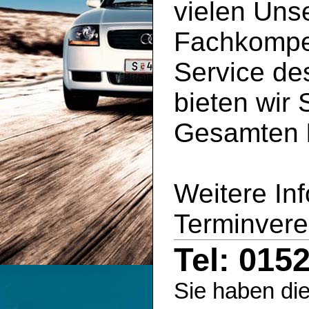
vielen Uns
Fachkompe
Service d
bieten wir 
Gesamten
Weitere In
Terminvere
Tel: 015
Sie haben die