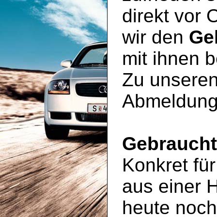
direkt vor 
wir den
Ge
mit ihnen 
Zu unseren
Abmeldung
Gebrauch
Konkret für
aus einer 
heute noc