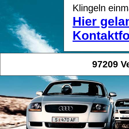
Klingeln einm
Hier gel
Kontaktf
97209 V