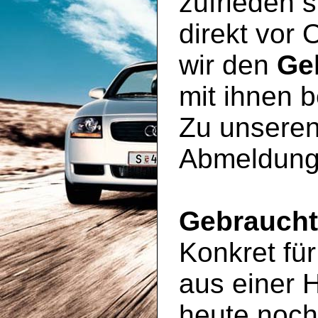
zufrieden s
direkt vor 
wir den
Ge
mit ihnen 
Zu unseren
Abmeldung
Gebrauch
Konkret für
aus einer 
heute noc