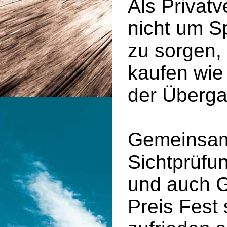
Als Privatv
nicht um S
zu sorgen,
kaufen wie
der Überga
Gemeinsam 
Sichtprüfu
und auch 
Preis Fest