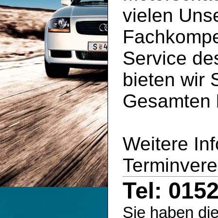
vielen Uns
Fachkompe
Service d
bieten wir 
Gesamten
Weitere In
Terminvere
Tel: 015
Sie haben die