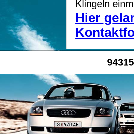
Klingeln einm
Hier gel
Kontaktf
94315