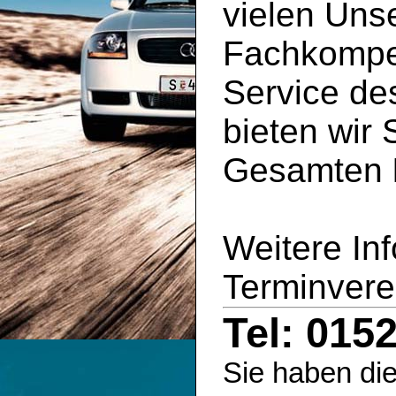
vielen Uns
Fachkompe
Service d
bieten wir 
Gesamten
Weitere In
Terminvere
Tel: 015
Sie haben die