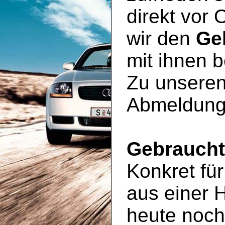
direkt vor 
wir den
Ge
mit ihnen 
Zu unseren
Abmeldung
Gebrauch
Konkret für
aus einer 
heute noc