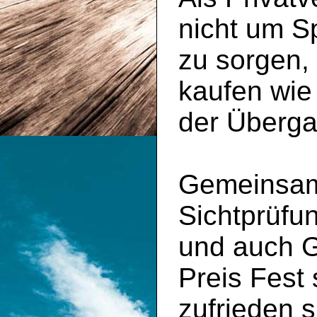
nicht um S
zu sorgen,
kaufen wie
der Überga
Gemeinsam 
Sichtprüfu
und auch 
Preis Fest
zufrieden s