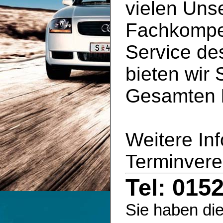
vielen Uns
Fachkompe
Service d
bieten wir 
Gesamten
Weitere In
Terminvere
Tel: 015
Sie haben die