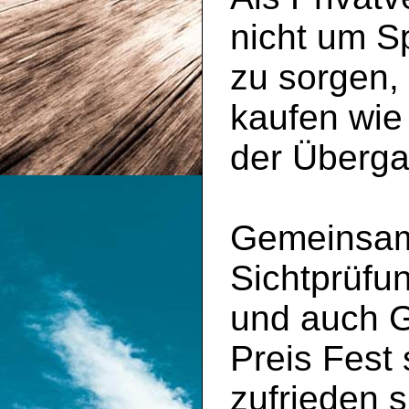
nicht um S
zu sorgen,
kaufen wie
der Überga
Gemeinsam 
Sichtprüfu
und auch 
Preis Fest
zufrieden s