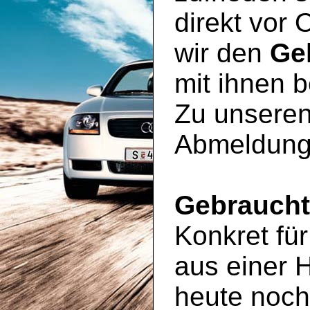
direkt vor 
wir den
Ge
mit ihnen 
Zu unseren
Abmeldung
Gebrauch
Konkret für
aus einer 
heute noc