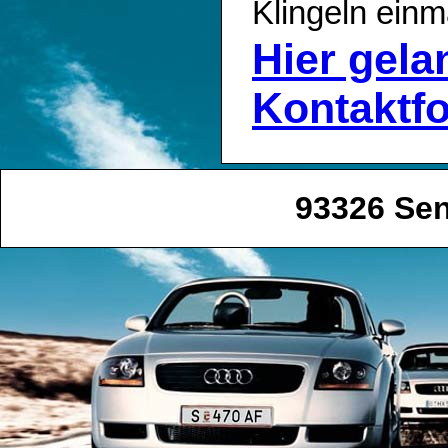
Klingeln einm
Hier gel
Kontaktf
93326 Se