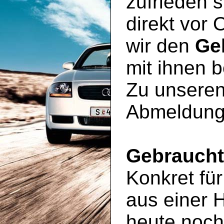
zufrieden s
direkt vor 
wir den
Ge
mit ihnen 
Zu unseren
Abmeldung
Gebrauch
Konkret für
aus einer 
heute noc