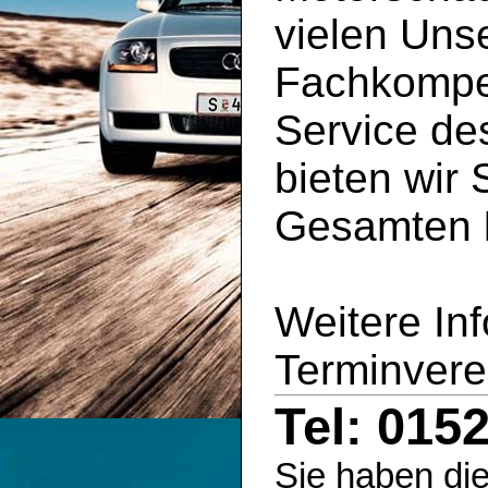
vielen Uns
Fachkompe
Service d
bieten wir 
Gesamten
Weitere In
Terminvere
Tel: 015
Sie haben die