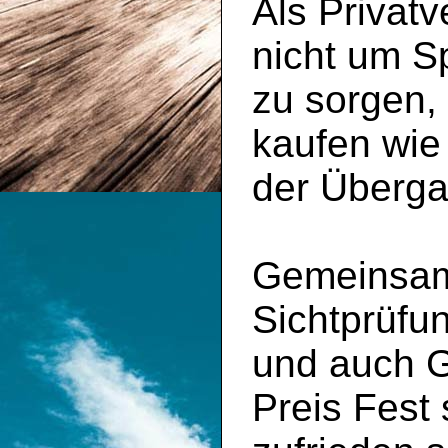
Als Privatv
nicht um S
zu sorgen,
kaufen wie
der Überga
Gemeinsam 
Sichtprüfu
und auch 
Preis Fest