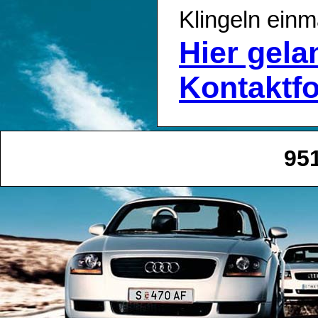
Klingeln einm
Hier gel
Kontaktf
95