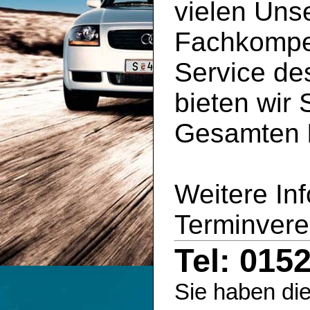
vielen Uns
Fachkompe
Service d
bieten wir 
Gesamten
Weitere In
Terminvere
Tel: 015
Sie haben die