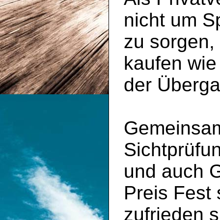
nicht um S
zu sorgen,
kaufen wie
der Überga
Gemeinsam 
Sichtprüfu
und auch 
Preis Fest
zufrieden s