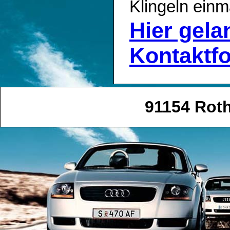
Klingeln einm
Hier gel
Kontaktf
91154 Roth