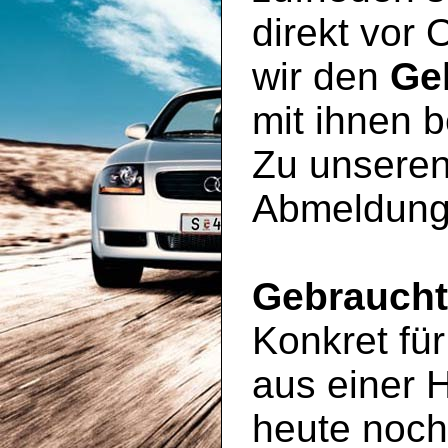
direkt vor 
wir den
Ge
mit ihnen 
Zu unseren
Abmeldung
Gebrauch
Konkret für
aus einer 
heute noc