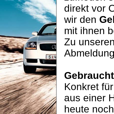
direkt vor 
wir den
Ge
mit ihnen 
Zu unseren
Abmeldung
Gebrauch
Konkret für
aus einer 
heute noc