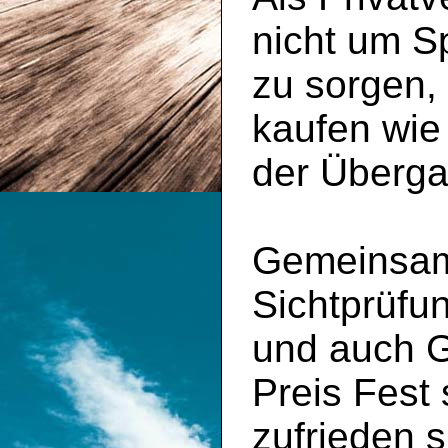
nicht um S
zu sorgen,
kaufen wie
der Überga
Gemeinsam 
Sichtprüfu
und auch 
Preis Fest
zufrieden s