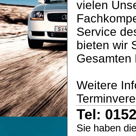
vielen Uns
Fachkompe
Service d
bieten wir 
Gesamten
Weitere In
Terminvere
Tel: 015
Sie haben die