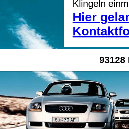
Klingeln einm
Hier gel
Kontaktf
93128