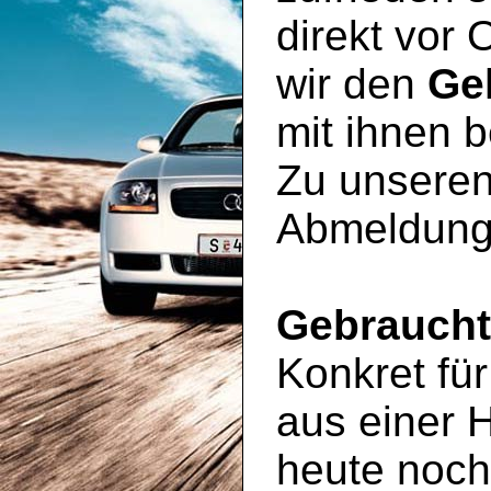
direkt vor 
wir den
Ge
mit ihnen 
Zu unseren
Abmeldung
Gebrauch
Konkret für
aus einer 
heute noc