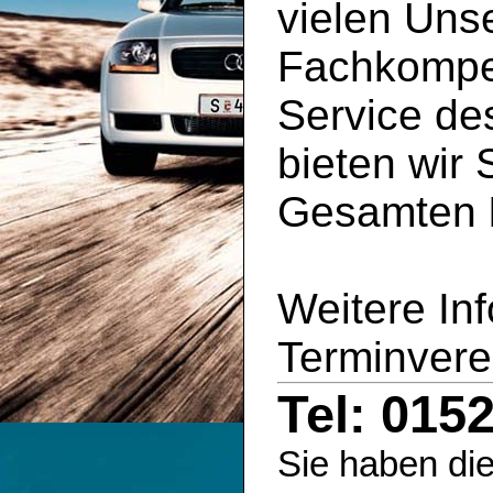
vielen Uns
Fachkompe
Service d
bieten wir 
Gesamten
Weitere In
Terminvere
Tel: 015
Sie haben die