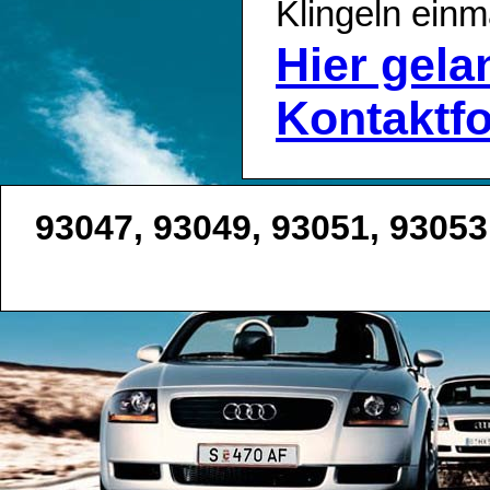
Klingeln einm
Hier gel
Kontaktf
93047, 93049, 93051, 9305