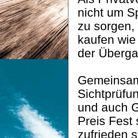
nicht um S
zu sorgen,
kaufen wie
der Überga
Gemeinsam 
Sichtprüfu
und auch 
Preis Fest
zufrieden s