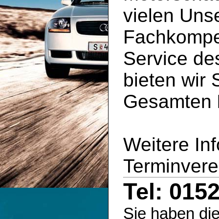
vielen Uns
Fachkompe
Service d
bieten wir 
Gesamten
Weitere In
Terminvere
Tel: 015
Sie haben die