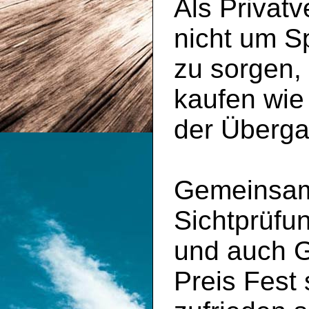
Als Privatv
nicht um S
zu sorgen,
kaufen wie
der Überga
Gemeinsam 
Sichtprüfu
und auch 
Preis Fest