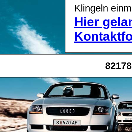
Klingeln einm
Hier gel
Kontaktf
82178