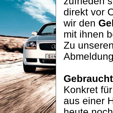
zufrieden s
direkt vor 
wir den
Ge
mit ihnen 
Zu unseren
Abmeldung
Gebrauch
Konkret für
aus einer 
heute noc