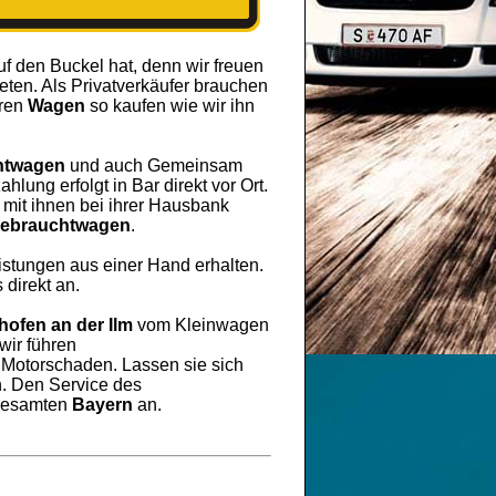
uf den Buckel hat, denn wir freuen
ten. Als Privatverkäufer brauchen
hren
Wagen
so kaufen wie wir ihn
htwagen
und auch Gemeinsam
lung erfolgt in Bar direkt vor Ort.
mit ihnen bei ihrer Hausbank
ebrauchtwagen
.
eistungen aus einer Hand erhalten.
 direkt an.
hofen an der Ilm
vom Kleinwagen
wir führen
r Motorschaden. Lassen sie sich
. Den Service des
 Gesamten
Bayern
an.