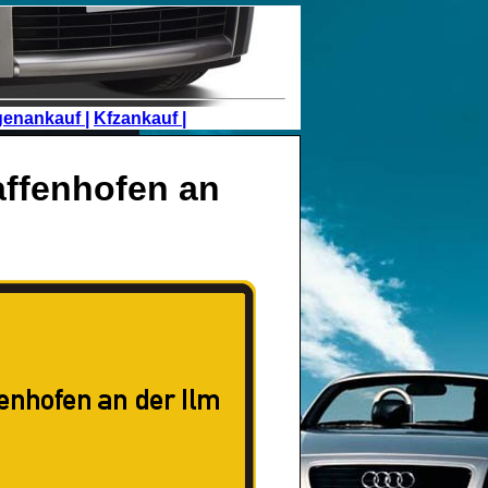
genankauf |
Kfzankauf |
ffenhofen an