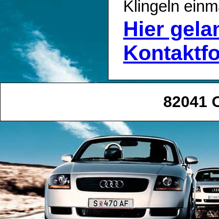
Klingeln einm
Hier gel
Kontaktf
82041 