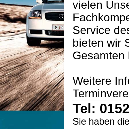
vielen Uns
Fachkompe
Service d
bieten wir 
Gesamten
Weitere In
Terminvere
Tel: 015
Sie haben die