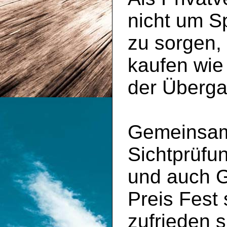
nicht um S
zu sorgen,
kaufen wie
der Überga
Gemeinsam 
Sichtprüfu
und auch 
Preis Fest
zufrieden s