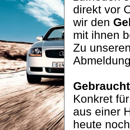
direkt vor 
wir den
Ge
mit ihnen 
Zu unseren
Abmeldung
Gebrauch
Konkret für
aus einer 
heute noc