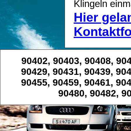
Klingeln einm
Hier gel
Kontaktf
90402, 90403, 90408, 904
90429, 90431, 90439, 904
90455, 90459, 90461, 904
90480, 90482, 9