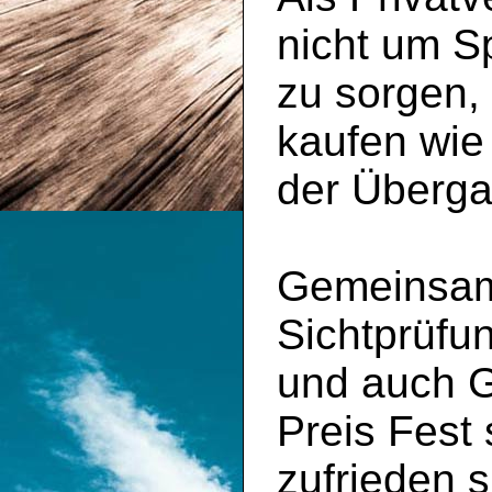
nicht um S
zu sorgen,
kaufen wie
der Überga
Gemeinsam 
Sichtprüfu
und auch 
Preis Fest
zufrieden s