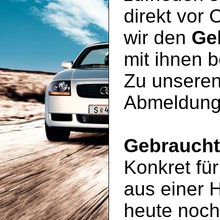
direkt vor 
wir den
Ge
mit ihnen 
Zu unseren
Abmeldung
Gebrauch
Konkret für
aus einer 
heute noc