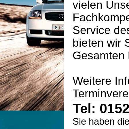
vielen Uns
Fachkompe
Service d
bieten wir 
Gesamten
Weitere In
Terminvere
Tel: 015
Sie haben die