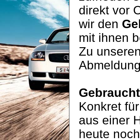
direkt vor 
wir den
Ge
mit ihnen 
Zu unseren
Abmeldung
Gebrauch
Konkret für
aus einer 
heute noc