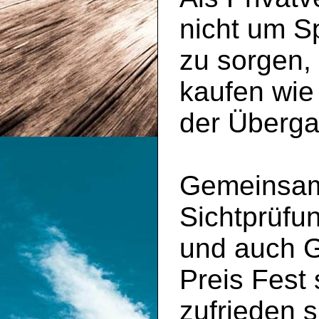
nicht um S
zu sorgen,
kaufen wie
der Überga
Gemeinsam 
Sichtprüfu
und auch 
Preis Fest
zufrieden s