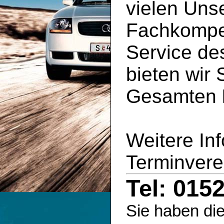
vielen Uns
Fachkompe
Service d
bieten wir 
Gesamten
Weitere In
Terminvere
Tel: 015
Sie haben die