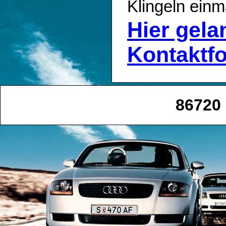
Klingeln einm
Hier gel
Kontaktf
86720