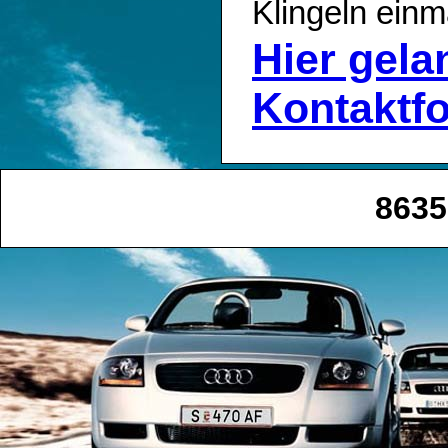
Klingeln einm
Hier gel
Kontaktf
8635