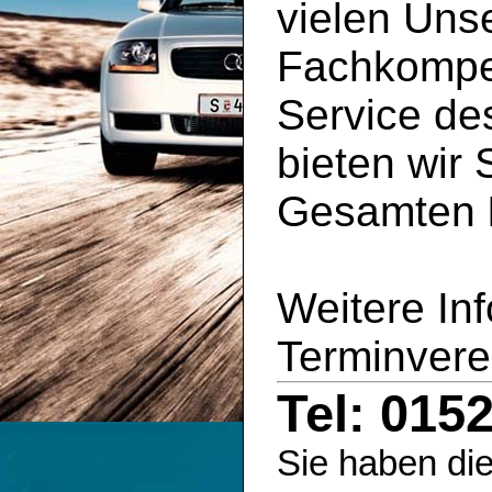
vielen Uns
Fachkompe
Service d
bieten wir 
Gesamten
Weitere In
Terminvere
Tel: 015
Sie haben die