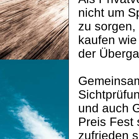
nicht um S
zu sorgen,
kaufen wie
der Überga
Gemeinsam 
Sichtprüfu
und auch 
Preis Fest
zufrieden s