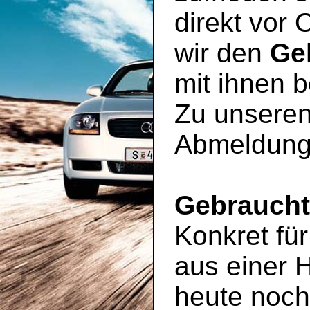
direkt vor 
wir den
Ge
mit ihnen 
Zu unseren
Abmeldung
Gebrauch
Konkret für
aus einer 
heute noc