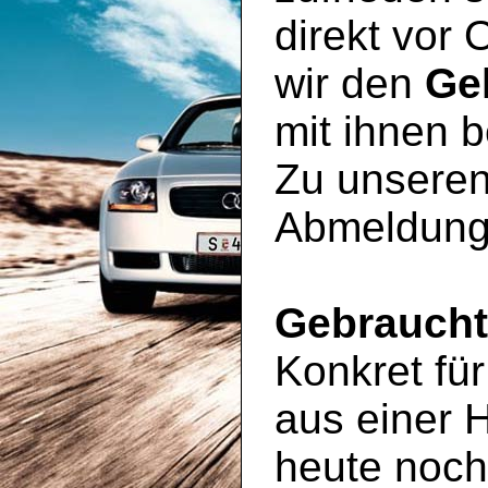
direkt vor 
wir den
Ge
mit ihnen 
Zu unseren
Abmeldung
Gebrauch
Konkret für
aus einer 
heute noc