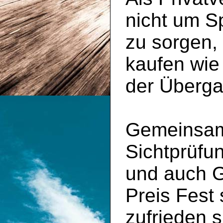
nicht um S
zu sorgen,
kaufen wie
der Überga
Gemeinsam 
Sichtprüfu
und auch 
Preis Fest
zufrieden s