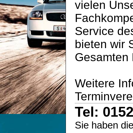
vielen Uns
Fachkompe
Service d
bieten wir 
Gesamten
Weitere In
Terminvere
Tel: 015
Sie haben die