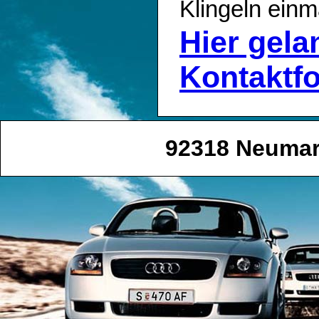
Klingeln einm
Hier gel
Kontaktf
92318 Neumark