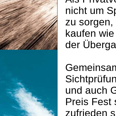
nicht um S
zu sorgen,
kaufen wie
der Überga
Gemeinsam 
Sichtprüfu
und auch 
Preis Fest
zufrieden s