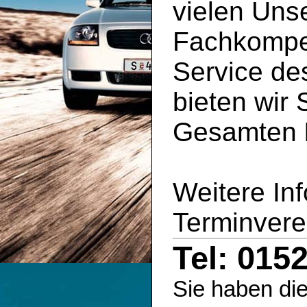
vielen Uns
Fachkompe
Service d
bieten wir 
Gesamten
Weitere In
Terminvere
Tel: 015
Sie haben die