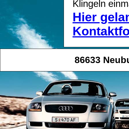
Klingeln einm
Hier gel
Kontaktf
86633 Neub