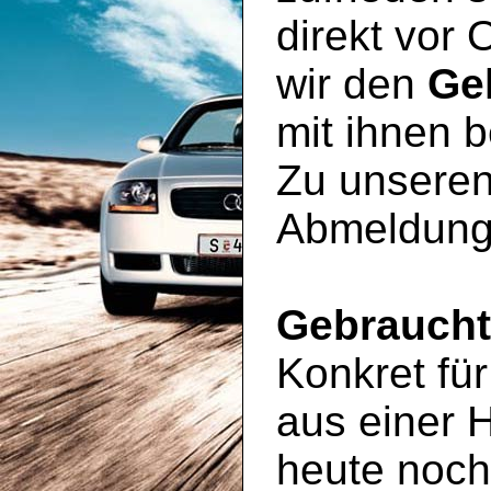
direkt vor 
wir den
Ge
mit ihnen 
Zu unseren
Abmeldung
Gebrauch
Konkret für
aus einer 
heute noc